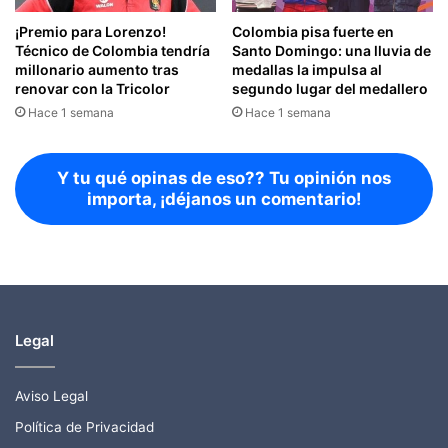
¡Premio para Lorenzo!
Colombia pisa fuerte en
Técnico de Colombia tendría
Santo Domingo: una lluvia de
millonario aumento tras
medallas la impulsa al
renovar con la Tricolor
segundo lugar del medallero
Hace 1 semana
Hace 1 semana
Y tu qué opinas de eso?? Tu opinión nos
importa, ¡déjanos un comentario!
Legal
Aviso Legal
Política de Privacidad