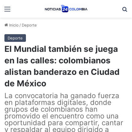
Menú
B
Inicio
/
Deporte
Deporte
El Mundial también se juega
en las calles: colombianos
alistan banderazo en Ciudad
de México
La convocatoria ha ganado fuerza
en plataformas digitales, donde
grupos de colombianos han
promovido el encuentro como una
oportunidad para compartir, cantar
y respaldar al equipo dirigido a