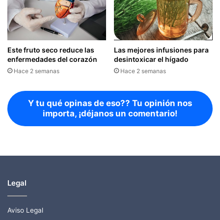
Este fruto seco reduce las
Las mejores infusiones para
enfermedades del corazón
desintoxicar el hígado
Hace 2 semanas
Hace 2 semanas
Y tu qué opinas de eso?? Tu opinión nos
importa, ¡déjanos un comentario!
Legal
Aviso Legal