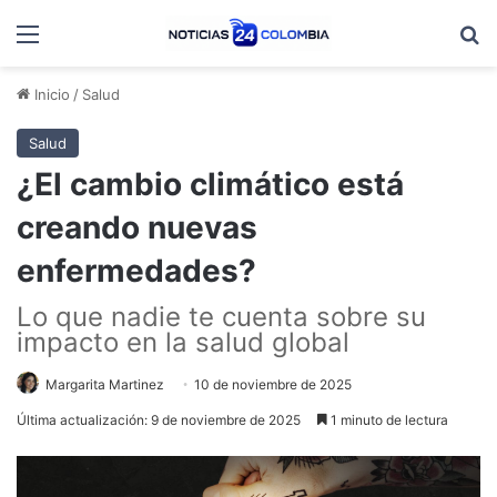
Menú
B
Inicio
/
Salud
Salud
¿El cambio climático está
creando nuevas
enfermedades?
Lo que nadie te cuenta sobre su
impacto en la salud global
Margarita Martinez
10 de noviembre de 2025
Última actualización: 9 de noviembre de 2025
1 minuto de lectura