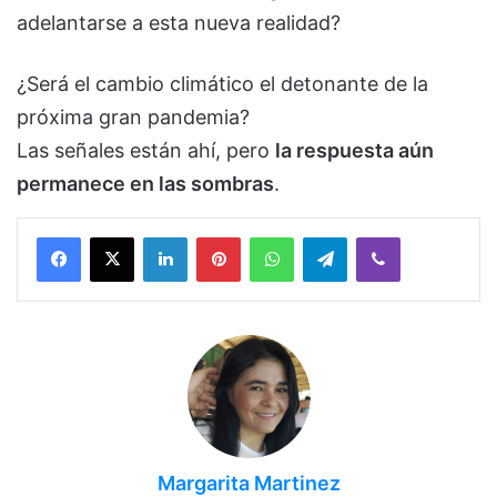
adelantarse a esta nueva realidad?
¿Será el cambio climático el detonante de la
próxima gran pandemia?
Las señales están ahí, pero
la respuesta aún
permanece en las sombras
.
Facebook
X
LinkedIn
Pinterest
WhatsApp
Telegram
Viber
Margarita Martinez