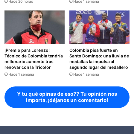
Hace 20 horas
Hace 1 semana
¡Premio para Lorenzo!
Colombia pisa fuerte en
Técnico de Colombia tendría
Santo Domingo: una lluvia de
millonario aumento tras
medallas la impulsa al
renovar con la Tricolor
segundo lugar del medallero
Hace 1 semana
Hace 1 semana
Y tu qué opinas de eso?? Tu opinión nos
importa, ¡déjanos un comentario!