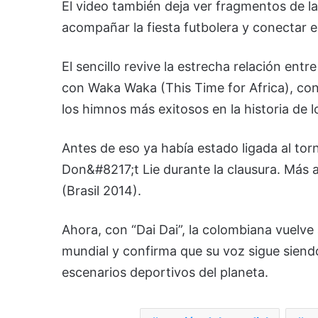
El video también deja ver fragmentos de la
acompañar la fiesta futbolera y conectar e
El sencillo revive la estrecha relación ent
con
Waka Waka (This Time for Africa)
, co
los himnos más exitosos en la historia de l
Antes de eso ya había estado ligada al to
Don&#8217;t Lie
durante la clausura. Más 
(Brasil 2014)
.
Ahora, con “Dai Dai”, la colombiana vuelve a
mundial y confirma que su voz sigue siend
escenarios deportivos del planeta.