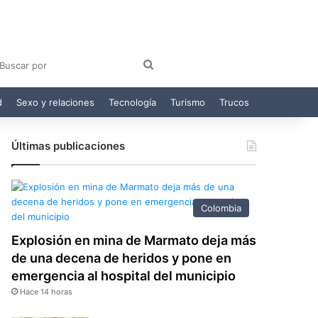
am
egram
Buscar
por
d
Sexo y relaciones
Tecnología
Turismo
Trucos
Últimas publicaciones
Colombia
Explosión en mina de Marmato deja más
de una decena de heridos y pone en
emergencia al hospital del municipio
Hace 14 horas