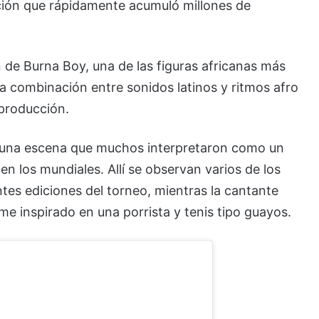
ación que rápidamente acumuló millones de
n de
Burna Boy
, una de las figuras africanas más
 La combinación entre sonidos latinos y ritmos afro
 producción.
e una escena que muchos interpretaron como un
n los mundiales. Allí se observan varios de los
tes ediciones del torneo, mientras la cantante
e inspirado en una porrista y tenis tipo guayos.