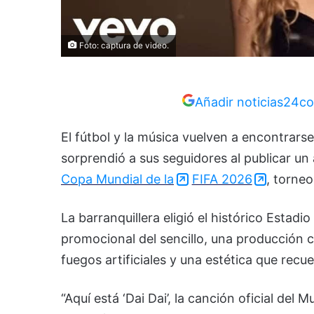
Foto: captura de video.
Añadir noticias24co
El fútbol y la música vuelven a encontrar
sorprendió a sus seguidores al publicar un a
Copa Mundial de la
FIFA 2026
, torneo
La barranquillera eligió el histórico
Estadio
promocional del sencillo, una producción c
fuegos artificiales y una estética que rec
“Aquí está ‘Dai Dai’, la canción oficial del 