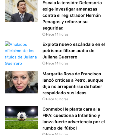
Escala la tensión: Defensoría
exige investigar amenazas
contra el registrador Hernán
Penagos y reforzar su
seguridad
Hace 14 horas
Explota nuevo escándalo en el
petrismo: filtran audio de
Juliana Guerrero
Hace 14 horas
Margarita Rosa de Francisco
lanzó críticas a Petro, aunque
dijo no arrepentirse de haber
respaldado sus ideas
Hace 16 horas
Conmebol le planta cara a la
FIFA: cuestiona a Infantino y
lanza fuerte advertencia por el
rumbo del fútbol
Hace 16 horas