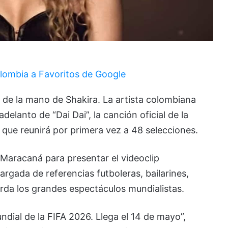
lombia a Favoritos de Google
se de la mano de
Shakira
. La artista colombiana
delanto de “Dai Dai”, la canción oficial de la
 que reunirá por primera vez a 48 selecciones.
 Maracaná
para presentar el videoclip
argada de referencias futboleras, bailarines,
uerda los grandes espectáculos mundialistas.
Mundial de la FIFA 2026. Llega el 14 de mayo”,