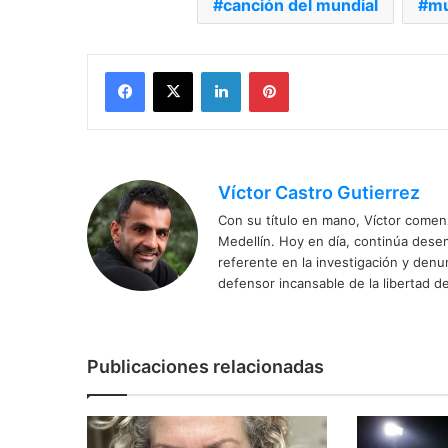
canción del mundial
mu
Facebook
X
LinkedIn
Pinterest
Víctor Castro Gutierrez
Con su título en mano, Víctor comenz
Medellín. Hoy en día, continúa dese
referente en la investigación y den
defensor incansable de la libertad de
Publicaciones relacionadas