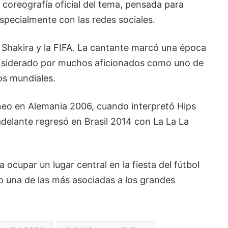
 coreografía oficial del tema, pensada para
specialmente con las redes sociales.
re Shakira y la FIFA. La cantante marcó una época
nsiderado por muchos aficionados como uno de
os mundiales.
rneo en Alemania 2006, cuando interpretó
Hips
adelante regresó en Brasil 2014 con
La La La
 ocupar un lugar central en la fiesta del fútbol
o una de las más asociadas a los grandes