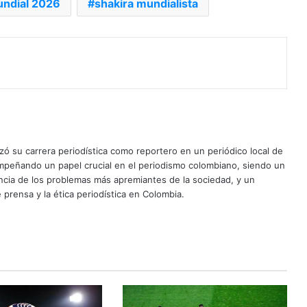
ndial 2026
shakira mundialista
ó su carrera periodística como reportero en un periódico local de
mpeñando un papel crucial en el periodismo colombiano, siendo un
uncia de los problemas más apremiantes de la sociedad, y un
 prensa y la ética periodística en Colombia.