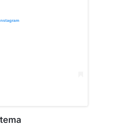
 Instagram
l tema