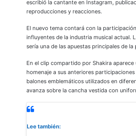
escribió la cantante en Instagram, public
reproducciones y reacciones.
El nuevo tema contará con la participació
influyentes de la industria musical actual.
sería una de las apuestas principales de la
En el clip compartido por Shakira aparec
homenaje a sus anteriores participaciones e
balones emblemáticos utilizados en diferen
avanza sobre la cancha vestida con uniform
Lee también: