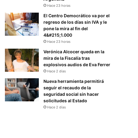
Hace 23 horas
El Centro Democrático va por el
regreso de los días sin IVA y le
pone la mira al fin del
4&#215;1.000
Hace 23 horas
Verónica Alcocer queda en la
mira de la Fiscalía tras
explosivos audios de Eva Ferrer
Hace 2 días
Nueva herramienta permitirá
seguir el recaudo de la
seguridad social sin hacer
solicitudes al Estado
Hace 2 días