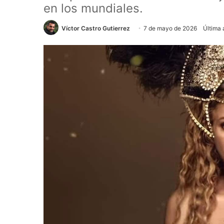
en los mundiales.
Víctor Castro Gutierrez
7 de mayo de 2026
Última 