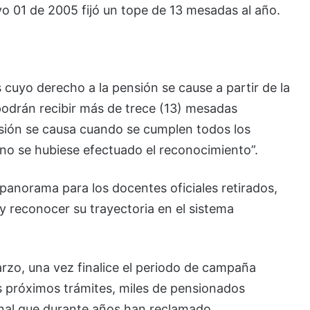
tivo 01 de 2005 fijó un tope de 13 mesadas al año.
cuyo derecho a la pensión se cause a partir de la
podrán recibir más de trece (13) mesadas
nsión se causa cuando se cumplen todos los
 no se hubiese efectuado el reconocimiento”.
panorama para los docentes oficiales retirados,
y reconocer su trayectoria en el sistema
rzo, una vez finalice el periodo de campaña
los próximos trámites, miles de pensionados
onal que durante años han reclamado.