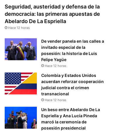
Seguridad, austeridad y defensa de la
democracia: las primeras apuestas de
Abelardo De La Espriella
Hace 12 horas
De vender panela en las calles a
invitado especial de la
posesión: la historia de Luis
Felipe Yagüe
Hace 12 horas
Colombia y Estados Unidos
acuerdan reforzar cooperación
judicial contra el crimen
transnacional
Hace 12 horas
Un beso entre Abelardo De La
Espriella y Ana Lucía Pineda
marcó la ceremonia de
posesión presidencial