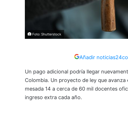
Foto: Shutterstock
Añadir noticias24co
Un pago adicional podría llegar nuevamente
Colombia. Un proyecto de ley que avanza e
mesada 14 a cerca de 60 mil docentes oficial
ingreso extra cada año.