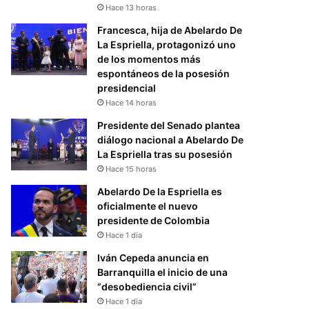
Hace 13 horas
Francesca, hija de Abelardo De
La Espriella, protagonizó uno
de los momentos más
espontáneos de la posesión
presidencial
Hace 14 horas
Presidente del Senado plantea
diálogo nacional a Abelardo De
La Espriella tras su posesión
Hace 15 horas
Abelardo De la Espriella es
oficialmente el nuevo
presidente de Colombia
Hace 1 día
Iván Cepeda anuncia en
Barranquilla el inicio de una
“desobediencia civil”
Hace 1 día