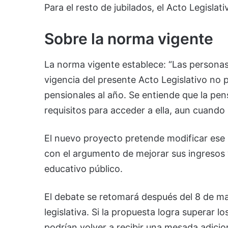
Para el resto de jubilados, el Acto Legisla
Sobre la norma vigente
La norma vigente establece: “Las personas 
vigencia del presente Acto Legislativo no 
pensionales al año. Se entiende que la pe
requisitos para acceder a ella, aun cuando
El nuevo proyecto pretende modificar ese 
con el argumento de mejorar sus ingresos 
educativo público.
El debate se retomará después del 8 de ma
legislativa. Si la propuesta logra superar 
podrían volver a recibir una mesada adici