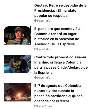
Gustavo Petro se despidió de la
Presidencia: «El mandato
popular se respeta»
Hace 1 día
El panelero que conmovió a
Colombia tendrá un lugar
histórico en la posesión de
Abelardo De La Espriella
Hace 1 día
Contra todo pronóstico, Gianni
Infantino sí llegó a Colombia
para la posesión de Abelardo de
la Espriella
Hace 1 día
El 7 de agosto que Colombia
nunca olvidó: cuando la
posesión presidencial quedó
opacada por el terror
Hace 2 días