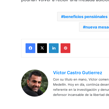
beneficios pensiónales
nueva mesa
Facebook
X
LinkedIn
Pinterest
Víctor Castro Gutierrez
Con su título en mano, Víctor comenz
Medellín. Hoy en día, continúa dese
referente en la investigación y den
defensor incansable de la libertad de