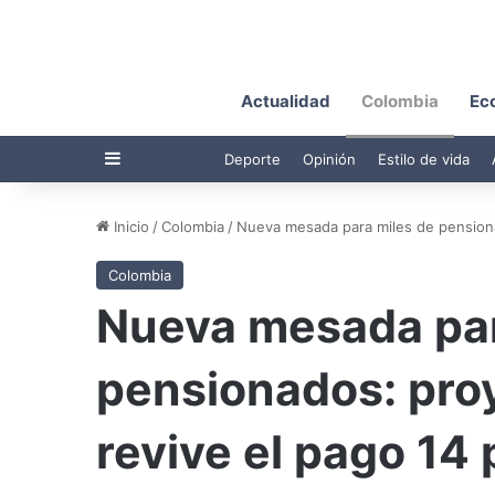
Actualidad
Colombia
Ec
Barra lateral
Deporte
Opinión
Estilo de vida
Inicio
/
Colombia
/
Nueva mesada para miles de pensiona
Colombia
Nueva mesada par
pensionados: pro
revive el pago 14