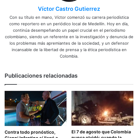
Víctor Castro Gutierrez
Con su título en mano, Víctor comenzó su carrera periodística
como reportero en un periódico local de Medellín. Hoy en día,
continúa desempeñando un papel crucial en el periodismo
colombiano, siendo un referente en la investigación y denuncia de
los problemas más apremiantes de la sociedad, y un defensor
incansable de la libertad de prensa y la ética periodística en
Colombia.
Publicaciones relacionadas
El 7 de agosto que Colombia
Contra todo pronóstico,
nunca olvidó: cuando la
Gianni Infantino sí llegó a