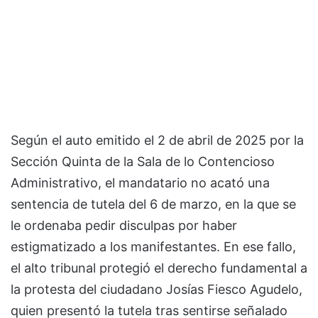
Según el auto emitido el 2 de abril de 2025 por la
Sección Quinta de la Sala de lo Contencioso
Administrativo, el mandatario no acató una
sentencia de tutela del 6 de marzo, en la que se
le ordenaba pedir disculpas por haber
estigmatizado a los manifestantes. En ese fallo,
el alto tribunal protegió el derecho fundamental a
la protesta del ciudadano Josías Fiesco Agudelo,
quien presentó la tutela tras sentirse señalado