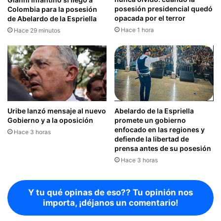
posesión presidencial quedó
Colombia para la posesión
opacada por el terror
de Abelardo de la Espriella
Hace 1 hora
Hace 29 minutos
Uribe lanzó mensaje al nuevo
Abelardo de la Espriella
Gobierno y a la oposición
promete un gobierno
enfocado en las regiones y
Hace 3 horas
defiende la libertad de
prensa antes de su posesión
Hace 3 horas
Y tu qué opinas de eso?? Tu opinión nos
importa, ¡déjanos un comentario!