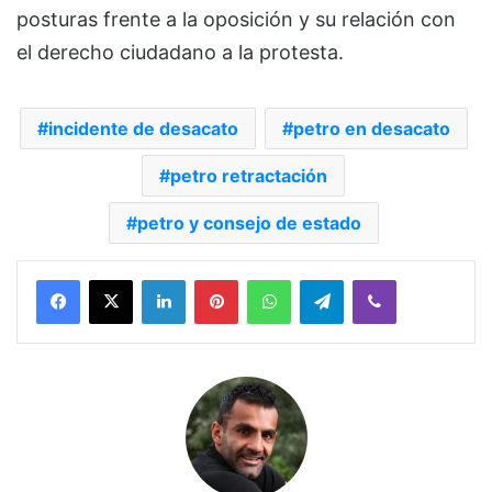
posturas frente a la oposición y su relación con
el derecho ciudadano a la protesta.
incidente de desacato
petro en desacato
petro retractación
petro y consejo de estado
Facebook
X
LinkedIn
Pinterest
WhatsApp
Telegram
Viber