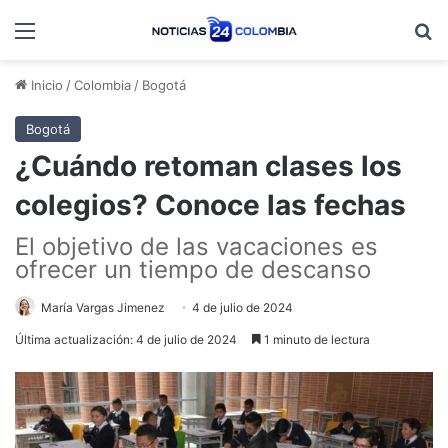
Menú
B
Inicio
/
Colombia
/
Bogotá
Bogotá
¿Cuándo retoman clases los
colegios? Conoce las fechas
El objetivo de las vacaciones es
ofrecer un tiempo de descanso
María Vargas Jimenez
4 de julio de 2024
Última actualización: 4 de julio de 2024
1 minuto de lectura