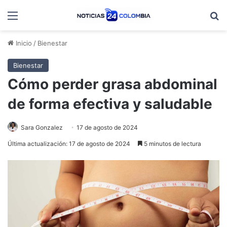
Menú
B
Inicio
/
Bienestar
Bienestar
Cómo perder grasa abdominal
de forma efectiva y saludable
Sara Gonzalez
17 de agosto de 2024
Última actualización: 17 de agosto de 2024
5 minutos de lectura