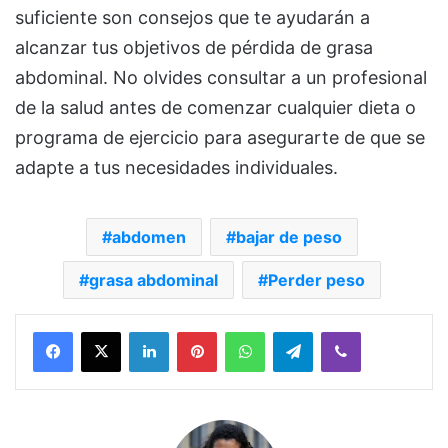
suficiente son consejos que te ayudarán a
alcanzar tus objetivos de pérdida de grasa
abdominal. No olvides consultar a un profesional
de la salud antes de comenzar cualquier dieta o
programa de ejercicio para asegurarte de que se
adapte a tus necesidades individuales.
abdomen
bajar de peso
grasa abdominal
Perder peso
Facebook
X
LinkedIn
Pinterest
WhatsApp
Telegram
Viber