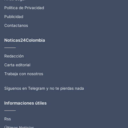
Política de Privacidad
Publicidad
Contactanos
Noticas24Colombia
Redacción
Carta editorial
Trabaja con nosotros
Síguenos en Telegram y no te pierdas nada
Informaciones útiles
Rss
Últimas Noticias