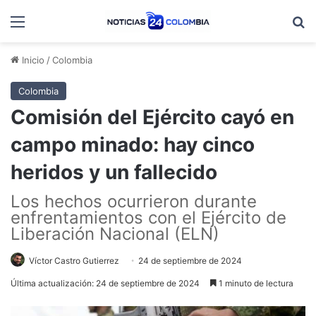
Menú
B
Inicio
/
Colombia
Colombia
Comisión del Ejército cayó en
campo minado: hay cinco
heridos y un fallecido
Los hechos ocurrieron durante
enfrentamientos con el Ejército de
Liberación Nacional (ELN)
Víctor Castro Gutierrez
24 de septiembre de 2024
Última actualización: 24 de septiembre de 2024
1 minuto de lectura