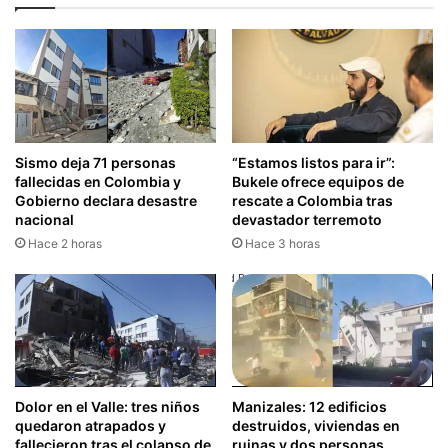
Sismo deja 71 personas
“Estamos listos para ir”:
fallecidas en Colombia y
Bukele ofrece equipos de
Gobierno declara desastre
rescate a Colombia tras
nacional
devastador terremoto
Hace 2 horas
Hace 3 horas
Dolor en el Valle: tres niños
Manizales: 12 edificios
quedaron atrapados y
destruidos, viviendas en
fallecieron tras el colapso de
ruinas y dos personas