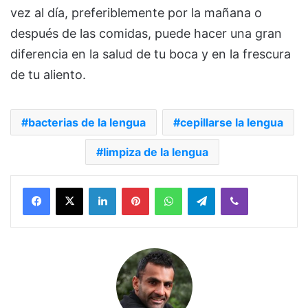
vez al día, preferiblemente por la mañana o
después de las comidas, puede hacer una gran
diferencia en la salud de tu boca y en la frescura
de tu aliento.
bacterias de la lengua
cepillarse la lengua
limpiza de la lengua
Facebook
X
LinkedIn
Pinterest
WhatsApp
Telegram
Viber