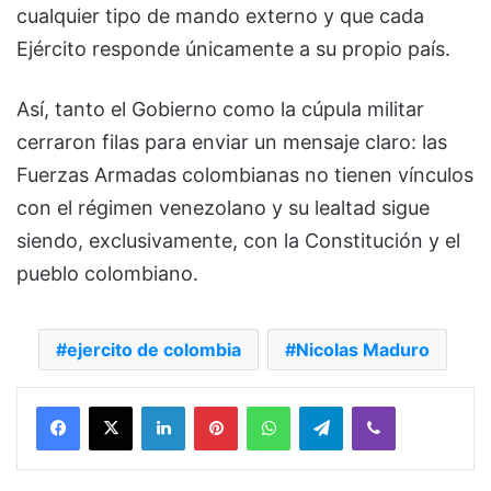
cualquier tipo de mando externo y que cada
Ejército responde únicamente a su propio país.
Así, tanto el Gobierno como la cúpula militar
cerraron filas para enviar un mensaje claro: las
Fuerzas Armadas colombianas no tienen vínculos
con el régimen venezolano y su lealtad sigue
siendo, exclusivamente, con la Constitución y el
pueblo colombiano.
ejercito de colombia
Nicolas Maduro
Facebook
X
LinkedIn
Pinterest
WhatsApp
Telegram
Viber