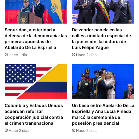
Seguridad, austeridad y
De vender panela en las
defensa de la democracia: las
calles a invitado especial de
primeras apuestas de
la posesión: la historia de
Abelardo De La Espriella
Luis Felipe Yagüe
Hace 1 día
Hace 2 días
Colombia y Estados Unidos
Un beso entre Abelardo De La
acuerdan reforzar
Espriella y Ana Lucía Pineda
cooperación judicial contra
marcó la ceremonia de
el crimen transnacional
posesión presidencial
Hace 2 días
Hace 2 días