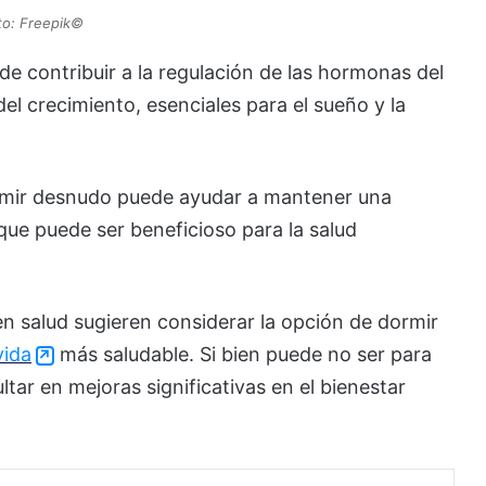
to: Freepik©️
de contribuir a la regulación de las hormonas del
l crecimiento, esenciales para el sueño y la
ormir desnudo puede ayudar a mantener una
 que puede ser beneficioso para la salud
n salud sugieren considerar la opción de dormir
vida
más saludable. Si bien puede no ser para
ltar en mejoras significativas en el bienestar