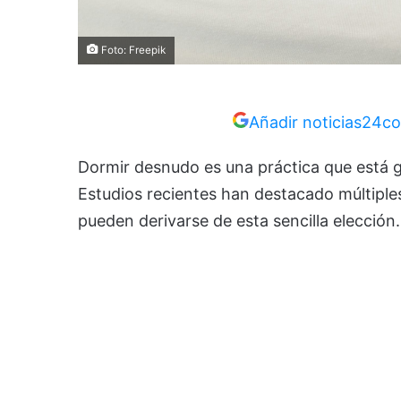
Foto: Freepik
Añadir noticias24co
Dormir desnudo es una práctica que está 
Estudios recientes han destacado múltiples
pueden derivarse de esta sencilla elección.