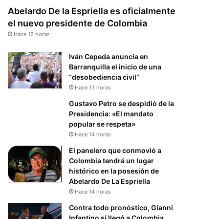
Abelardo De la Espriella es oficialmente
el nuevo presidente de Colombia
Hace 12 horas
Iván Cepeda anuncia en
Barranquilla el inicio de una
“desobediencia civil”
Hace 13 horas
Gustavo Petro se despidió de la
Presidencia: «El mandato
popular se respeta»
Hace 14 horas
El panelero que conmovió a
Colombia tendrá un lugar
histórico en la posesión de
Abelardo De La Espriella
Hace 14 horas
Contra todo pronóstico, Gianni
Infantino sí llegó a Colombia