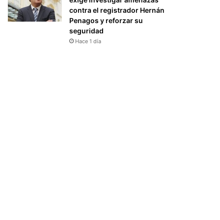
contra el registrador Hernán
Penagos y reforzar su
seguridad
Hace 1 día