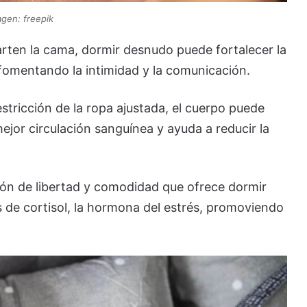
gen: freepik
rten la cama, dormir desnudo puede fortalecer la
 fomentando la intimidad y la comunicación.
restricción de la ropa ajustada, el cuerpo puede
jor circulación sanguínea y ayuda a reducir la
ión de libertad y comodidad que ofrece dormir
s de cortisol, la hormona del estrés, promoviendo