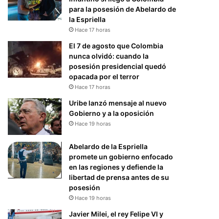
para la posesión de Abelardo de
la Espriella
Hace 17 horas
El 7 de agosto que Colombia
nunca olvidó: cuando la
posesión presidencial quedó
opacada por el terror
Hace 17 horas
Uribe lanzó mensaje al nuevo
Gobierno y a la oposición
Hace 19 horas
Abelardo de la Espriella
promete un gobierno enfocado
en las regiones y defiende la
libertad de prensa antes de su
posesión
Hace 19 horas
Javier Milei, el rey Felipe VI y