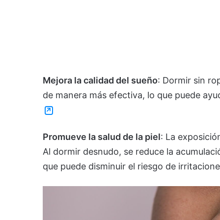
Mejora la calidad del sueño
: Dormir sin r
de manera más efectiva, lo que puede ayu
Promueve la salud de la piel
: La exposició
Al dormir desnudo, se reduce la acumulaci
que puede disminuir el riesgo de irritacion