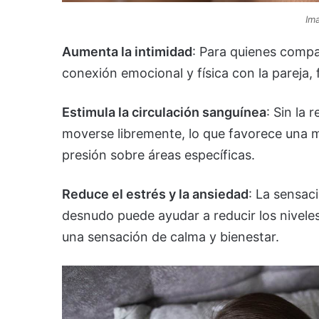
Ima
Aumenta la intimidad
: Para quienes compa
conexión emocional y física con la pareja,
Estimula la circulación sanguínea
: Sin la 
moverse libremente, lo que favorece una me
presión sobre áreas específicas.
Reduce el estrés y la ansiedad
: La sensac
desnudo puede ayudar a reducir los nivele
una sensación de calma y bienestar.