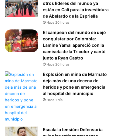
otros líderes del mundo ya
están en Cali para la investidura
de Abelardo de la Espriella
Hace 20 horas
El campeón del mundo se dejó
conquistar por Colombia:
Lamine Yamal apareció con la
camiseta de la Tricolor y cantó
junto a Ryan Castro
Hace 20 horas
Explosión en mina de Marmato
deja más de una decena de
heridos y pone en emergencia
al hospital del municipio
Hace 1 día
Escala la tensión: Defensoría
exige investigar amenazas