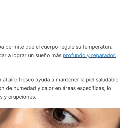
opa permite que el cuerpo regule su temperatura
dar a lograr un sueño más
profundo y reparador.
n al aire fresco ayuda a mantener la piel saludable.
ón de humedad y calor en áreas específicas, lo
es y erupciones.