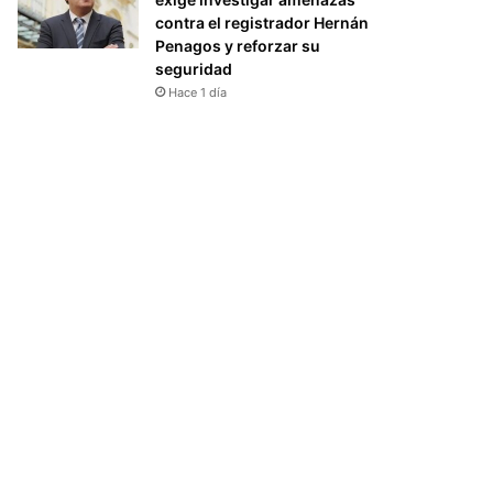
contra el registrador Hernán
Penagos y reforzar su
seguridad
Hace 1 día