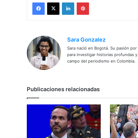
Facebook
X
LinkedIn
Pinterest
Sara Gonzalez
Sara nació en Bogotá. Su pasión por e
para investigar historias profundas 
campo del periodismo en Colombia.
Publicaciones relacionadas