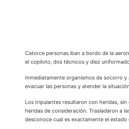
Catorce personas iban a bordo de la aeronav
el copiloto, dos técnicos y diez uniforma
Inmediatamente organismos de socorro y au
evacuar las personas y atender la situación
Los tripulantes resultaron con heridas, si
heridas de consideración. Trasladaron a la
desconoce cual es exactamente el estado 