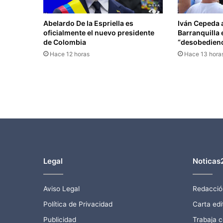
Abelardo De la Espriella es
Iván Cepeda 
oficialmente el nuevo presidente
Barranquilla 
de Colombia
“desobedienci
Hace 12 horas
Hace 13 hora
Legal
Noticas
Aviso Legal
Redacció
Política de Privacidad
Carta edit
Publicidad
Trabaja 