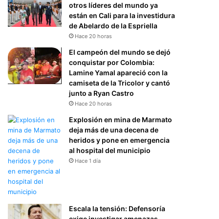
otros líderes del mundo ya
están en Cali para la investidura
de Abelardo de la Espriella
Hace 20 horas
El campeón del mundo se dejó
conquistar por Colombia:
Lamine Yamal apareció con la
camiseta de la Tricolor y cantó
junto a Ryan Castro
Hace 20 horas
Explosión en mina de Marmato
deja más de una decena de
heridos y pone en emergencia
al hospital del municipio
Hace 1 día
Escala la tensión: Defensoría
exige investigar amenazas