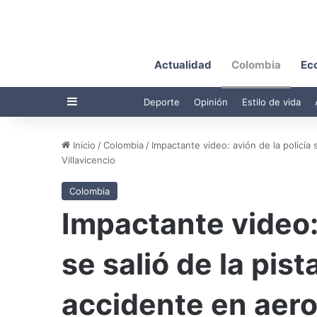
Actualidad
Colombia
Ec
Barra lateral
Deporte
Opinión
Estilo de vida
Inicio
/
Colombia
/
Impactante video: avión de la policía 
Villavicencio
Colombia
Impactante video: 
se salió de la pist
accidente en aer