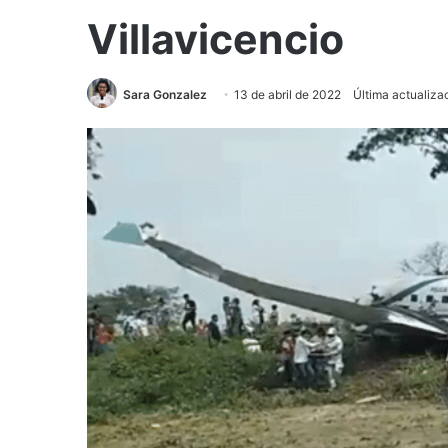
Villavicencio
Sara Gonzalez
13 de abril de 2022
Última actualizac