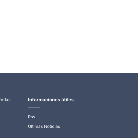
Informaciones útiles
ierdas
Rss
Últimas Noticias