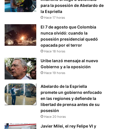
para la posesión de Abelardo de
la Espriella
Hace 17 horas
El 7 de agosto que Colombia
nunca olvidó: cuando la
posesión presidencial quedó
opacada por el terror
Hace 18 horas
Uribe lanzó mensaje al nuevo
Gobierno y a la oposición
Hace 19 horas
Abelardo de la Espriella
promete un gobierno enfocado
en las regiones y defiende la
libertad de prensa antes de su
posesión
Hace 20 horas
Javier Milei, el rey Felipe VI y