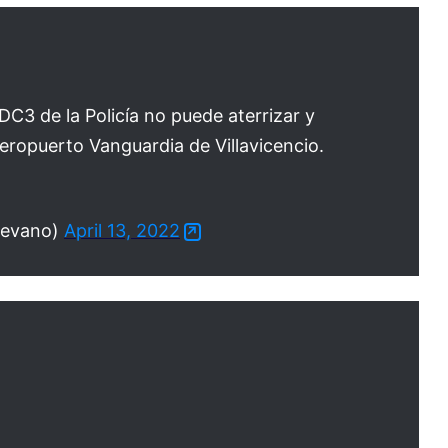
C3 de la Policía no puede aterrizar y
aeropuerto Vanguardia de Villavicencio.
ievano)
April 13, 2022