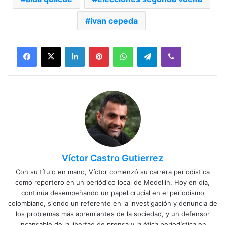
ivan cepeda
Facebook
X
LinkedIn
Pinterest
WhatsApp
Telegram
Viber
Víctor Castro Gutierrez
Con su título en mano, Víctor comenzó su carrera periodística
como reportero en un periódico local de Medellín. Hoy en día,
continúa desempeñando un papel crucial en el periodismo
colombiano, siendo un referente en la investigación y denuncia de
los problemas más apremiantes de la sociedad, y un defensor
incansable de la libertad de prensa y la ética periodística en