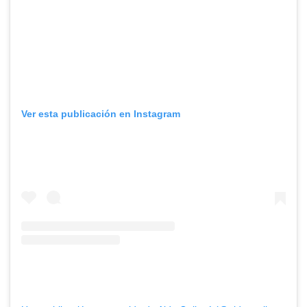
Ver esta publicación en Instagram
&nbsp;