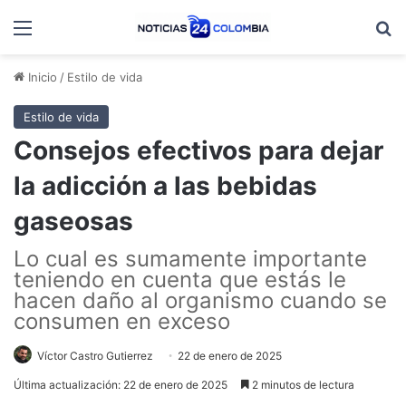
Menú
B
Inicio
/
Estilo de vida
Estilo de vida
Consejos efectivos para dejar
la adicción a las bebidas
gaseosas
Lo cual es sumamente importante
teniendo en cuenta que estás le
hacen daño al organismo cuando se
consumen en exceso
Víctor Castro Gutierrez
22 de enero de 2025
Última actualización: 22 de enero de 2025
2 minutos de lectura