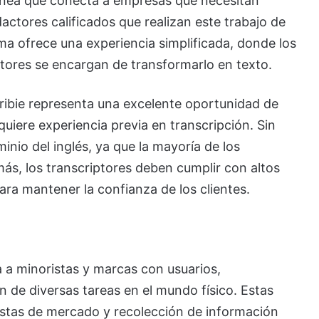
 línea que conecta a empresas que necesitan
actores calificados que realizan este trabajo de
ma ofrece una experiencia simplificada, donde los
ptores se encargan de transformarlo en texto.
cribie representa una excelente oportunidad de
uiere experiencia previa en transcripción. Sin
nio del inglés, ya que la mayoría de los
ás, los transcriptores deben cumplir con altos
ara mantener la confianza de los clientes.
 a minoristas y marcas con usuarios,
 de diversas tareas en el mundo físico. Estas
uestas de mercado y recolección de información