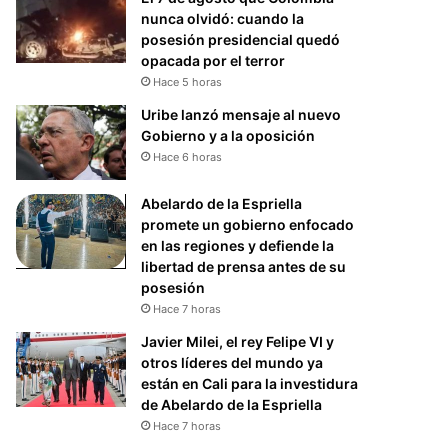
nunca olvidó: cuando la
posesión presidencial quedó
opacada por el terror
Hace 5 horas
Uribe lanzó mensaje al nuevo
Gobierno y a la oposición
Hace 6 horas
Abelardo de la Espriella
promete un gobierno enfocado
en las regiones y defiende la
libertad de prensa antes de su
posesión
Hace 7 horas
Javier Milei, el rey Felipe VI y
otros líderes del mundo ya
están en Cali para la investidura
de Abelardo de la Espriella
Hace 7 horas