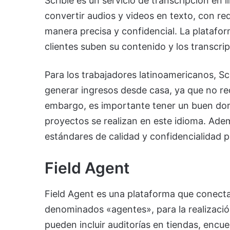
Scribie es un servicio de transcripción en
convertir audios y videos en texto, con red
manera precisa y confidencial. La platafor
clientes suben su contenido y los transcri
Para los trabajadores latinoamericanos, S
generar ingresos desde casa, ya que no req
embargo, es importante tener un buen domi
proyectos se realizan en este idioma. Adem
estándares de calidad y confidencialidad p
Field Agent
Field Agent es una plataforma que conecta
denominados «agentes», para la realización
pueden incluir auditorías en tiendas, enc