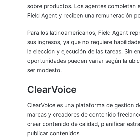
sobre productos. Los agentes completan es
Field Agent y reciben una remuneración po
Para los latinoamericanos, Field Agent r
sus ingresos, ya que no requiere habilidade
la elección y ejecución de las tareas. Sin
oportunidades pueden variar según la ubica
ser modesto.
ClearVoice
ClearVoice es una plataforma de gestión de
marcas y creadores de contenido freelance
crear contenido de calidad, planificar est
publicar contenidos.