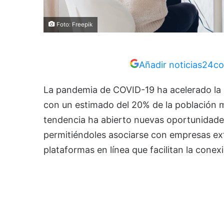
Foto: Freepik
Añadir noticias24co
La pandemia de COVID-19 ha acelerado la a
con un estimado del 20% de la población 
tendencia ha abierto nuevas oportunidades
permitiéndoles asociarse con empresas ext
plataformas en línea que facilitan la conex