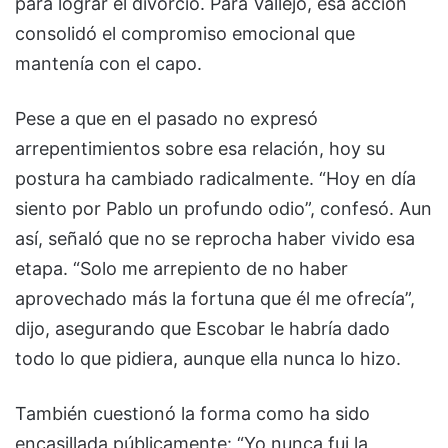
para lograr el divorcio. Para Vallejo, esa acción
consolidó el compromiso emocional que
mantenía con el capo.
Pese a que en el pasado no expresó
arrepentimientos sobre esa relación, hoy su
postura ha cambiado radicalmente. “Hoy en día
siento por Pablo un profundo odio”, confesó. Aun
así, señaló que no se reprocha haber vivido esa
etapa. “Solo me arrepiento de no haber
aprovechado más la fortuna que él me ofrecía”,
dijo, asegurando que Escobar le habría dado
todo lo que pidiera, aunque ella nunca lo hizo.
También cuestionó la forma como ha sido
encasillada públicamente: “Yo nunca fui la