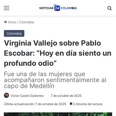
Menú
B
Inicio
/
Colombia
Colombia
Virginia Vallejo sobre Pablo
Escobar: “Hoy en día siento un
profundo odio”
Fue una de las mujeres que
acompañaron sentimentalmente al
capo de Medellín
Víctor Castro Gutierrez
7 de octubre de 2025
Última actualización: 7 de octubre de 2025
2 minutos de lectura