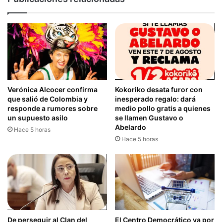
Verónica Alcocer confirma
Kokoriko desata furor con
que salió de Colombia y
inesperado regalo: dará
responde a rumores sobre
medio pollo gratis a quienes
un supuesto asilo
se llamen Gustavo o
Abelardo
Hace 5 horas
Hace 5 horas
De perseguir al Clan del
El Centro Democrático va por