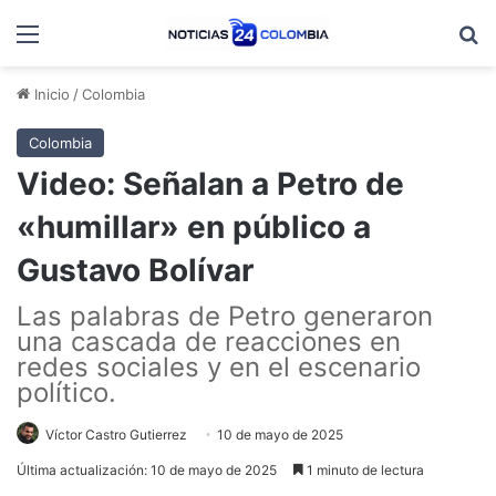
Menú
B
Inicio
/
Colombia
Colombia
Video: Señalan a Petro de
«humillar» en público a
Gustavo Bolívar
Las palabras de Petro generaron
una cascada de reacciones en
redes sociales y en el escenario
político.
Víctor Castro Gutierrez
10 de mayo de 2025
Última actualización: 10 de mayo de 2025
1 minuto de lectura