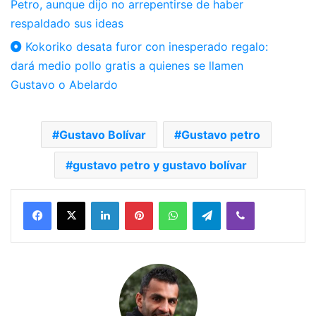
Petro, aunque dijo no arrepentirse de haber
respaldado sus ideas
Kokoriko desata furor con inesperado regalo:
dará medio pollo gratis a quienes se llamen
Gustavo o Abelardo
Gustavo Bolívar
Gustavo petro
gustavo petro y gustavo bolívar
Facebook
X
LinkedIn
Pinterest
WhatsApp
Telegram
Viber