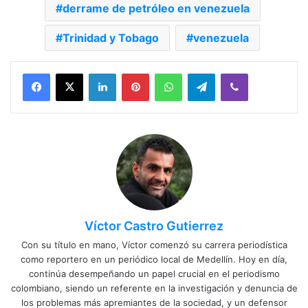
derrame de petróleo en venezuela
Trinidad y Tobago
venezuela
Facebook
X
LinkedIn
Pinterest
WhatsApp
Telegram
Viber
Víctor Castro Gutierrez
Con su título en mano, Víctor comenzó su carrera periodística
como reportero en un periódico local de Medellín. Hoy en día,
continúa desempeñando un papel crucial en el periodismo
colombiano, siendo un referente en la investigación y denuncia de
los problemas más apremiantes de la sociedad, y un defensor