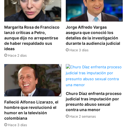
Margarita Rosa de Francisco
Jorge Alfredo Vargas
lanzó críticas a Petro,
asegura que conoció los
aunque dijo no arrepentirse
detalles de la investigación
de haber respaldado sus
durante la audiencia judicial
ideas
Hace 3 días
Hace 2 días
Churo Díaz enfrenta proceso
judicial tras imputación por
Falleció Alfonso Lizarazo, el
presunto abuso sexual
hombre que revolucionó el
contra una menor
humor en la televisión
Hace 2 semanas
colombiana
Hace 3 días