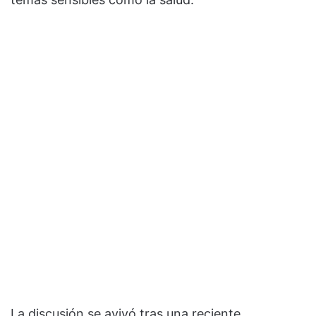
La discusión se avivó tras una reciente