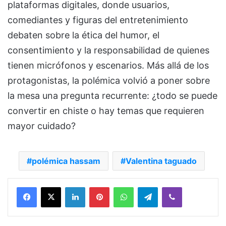
plataformas digitales, donde usuarios,
comediantes y figuras del entretenimiento
debaten sobre la ética del humor, el
consentimiento y la responsabilidad de quienes
tienen micrófonos y escenarios. Más allá de los
protagonistas, la polémica volvió a poner sobre
la mesa una pregunta recurrente: ¿todo se puede
convertir en chiste o hay temas que requieren
mayor cuidado?
polémica hassam
Valentina taguado
Facebook
X
LinkedIn
Pinterest
WhatsApp
Telegram
Viber