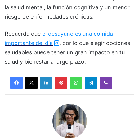
la salud mental, la función cognitiva y un menor
riesgo de enfermedades crónicas.
Recuerda que
el desayuno es una comida
importante del día
, por lo que elegir opciones
saludables puede tener un gran impacto en tu
salud y bienestar a largo plazo.
Facebook
X
LinkedIn
Pinterest
WhatsApp
Telegram
Viber