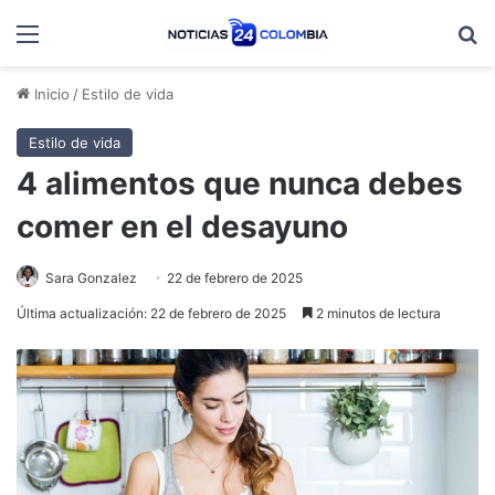
Menú
B
Inicio
/
Estilo de vida
Estilo de vida
4 alimentos que nunca debes
comer en el desayuno
Sara Gonzalez
22 de febrero de 2025
Última actualización: 22 de febrero de 2025
2 minutos de lectura