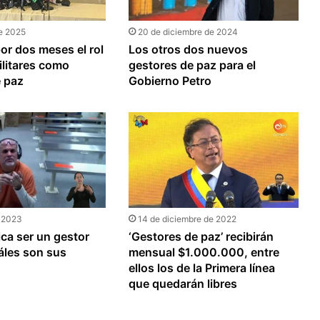
e 2025
20 de diciembre de 2024
or dos meses el rol
Los otros dos nuevos
litares como
gestores de paz para el
e paz
Gobierno Petro
e 2023
14 de diciembre de 2022
ica ser un gestor
‘Gestores de paz’ recibirán
áles son sus
mensual $1.000.000, entre
ellos los de la Primera línea
que quedarán libres