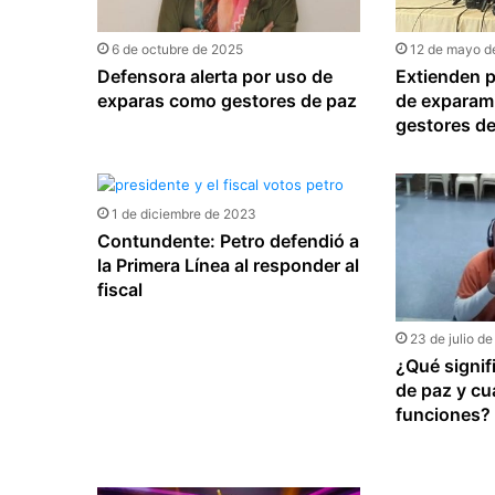
6 de octubre de 2025
12 de mayo d
Defensora alerta por uso de
Extienden p
exparas como gestores de paz
de exparami
gestores d
1 de diciembre de 2023
Contundente: Petro defendió a
la Primera Línea al responder al
fiscal
23 de julio d
¿Qué signif
de paz y cu
funciones?