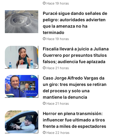
Hace 19 horas
Puracé sigue dando señales de
peligro: autoridades advierten
que la amenaza no ha
terminado
Hace 19 horas
Fiscalía llevará a juicio a Juliana
Guerrero por presuntos títulos
falsos; audiencia fue aplazada
Hace 21 horas
Caso Jorge Alfredo Vargas da
un giro: tres mujeres se retiran
del proceso y solo una
mantiene la denuncia
Hace 21 horas
Horror en plena transmisión:
influencer fue ultimado a tiros
frente a miles de espectadores
Hace 22 horas