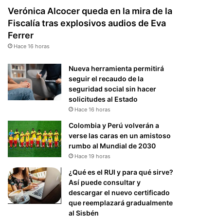
Verónica Alcocer queda en la mira de la
Fiscalía tras explosivos audios de Eva
Ferrer
Hace 16 horas
Nueva herramienta permitirá
seguir el recaudo de la
seguridad social sin hacer
solicitudes al Estado
Hace 16 horas
Colombia y Perú volverán a
verse las caras en un amistoso
rumbo al Mundial de 2030
Hace 19 horas
¿Qué es el RUI y para qué sirve?
Así puede consultar y
descargar el nuevo certificado
que reemplazará gradualmente
al Sisbén