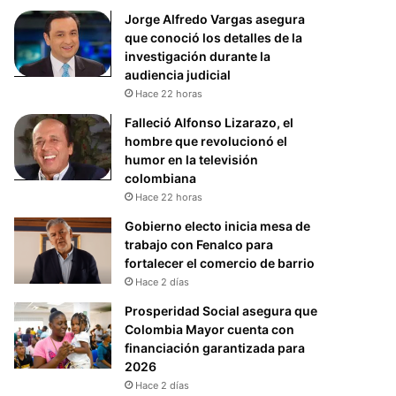
Jorge Alfredo Vargas asegura
que conoció los detalles de la
investigación durante la
audiencia judicial
Hace 22 horas
Falleció Alfonso Lizarazo, el
hombre que revolucionó el
humor en la televisión
colombiana
Hace 22 horas
Gobierno electo inicia mesa de
trabajo con Fenalco para
fortalecer el comercio de barrio
Hace 2 días
Prosperidad Social asegura que
Colombia Mayor cuenta con
financiación garantizada para
2026
Hace 2 días