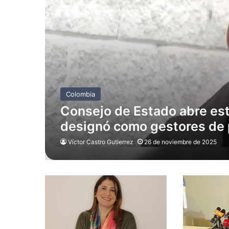
Colombia
Consejo de Estado abre est
designó como gestores de 
Víctor Castro Gutierrez
26 de noviembre de 2025