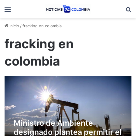
Menú
B
Inicio
/
fracking en colombia
fracking en
colombia
Ministro de Ambiente
designado plantea permitir el