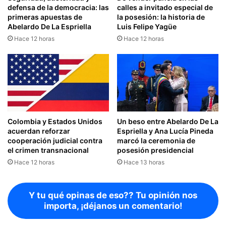
defensa de la democracia: las
calles a invitado especial de
primeras apuestas de
la posesión: la historia de
Abelardo De La Espriella
Luis Felipe Yagüe
Hace 12 horas
Hace 12 horas
Colombia y Estados Unidos
Un beso entre Abelardo De La
acuerdan reforzar
Espriella y Ana Lucía Pineda
cooperación judicial contra
marcó la ceremonia de
el crimen transnacional
posesión presidencial
Hace 12 horas
Hace 13 horas
Y tu qué opinas de eso?? Tu opinión nos
importa, ¡déjanos un comentario!