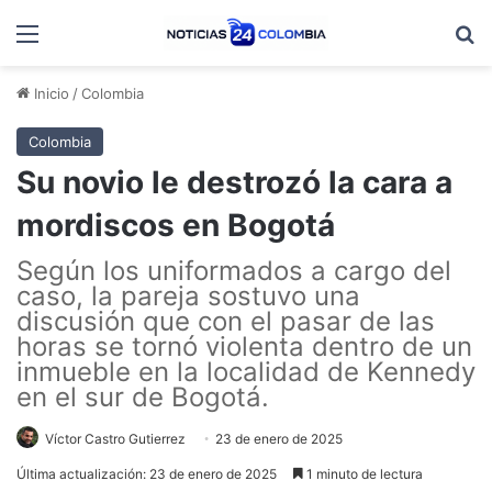
Menú
B
Inicio
/
Colombia
Colombia
Su novio le destrozó la cara a
mordiscos en Bogotá
Según los uniformados a cargo del
caso, la pareja sostuvo una
discusión que con el pasar de las
horas se tornó violenta dentro de un
inmueble en la localidad de Kennedy
en el sur de Bogotá.
Víctor Castro Gutierrez
23 de enero de 2025
Última actualización: 23 de enero de 2025
1 minuto de lectura