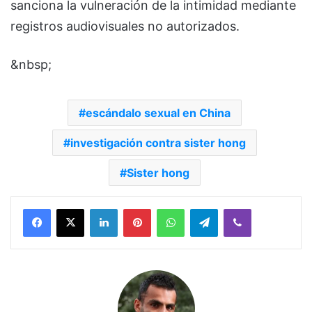
sanciona la vulneración de la intimidad mediante
registros audiovisuales no autorizados.
&nbsp;
escándalo sexual en China
investigación contra sister hong
Sister hong
Facebook
X
LinkedIn
Pinterest
WhatsApp
Telegram
Viber