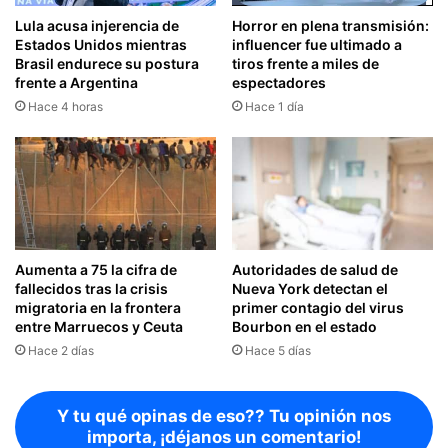
Lula acusa injerencia de
Horror en plena transmisión:
Estados Unidos mientras
influencer fue ultimado a
Brasil endurece su postura
tiros frente a miles de
frente a Argentina
espectadores
Hace 4 horas
Hace 1 día
Aumenta a 75 la cifra de
Autoridades de salud de
fallecidos tras la crisis
Nueva York detectan el
migratoria en la frontera
primer contagio del virus
entre Marruecos y Ceuta
Bourbon en el estado
Hace 2 días
Hace 5 días
Y tu qué opinas de eso?? Tu opinión nos
importa, ¡déjanos un comentario!