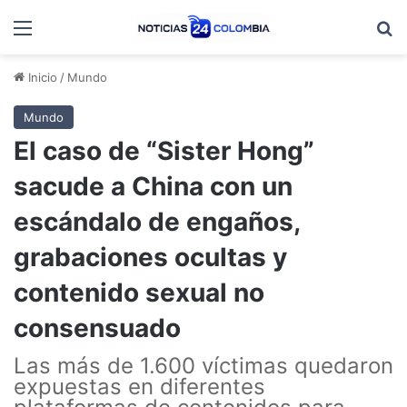
Menú
B
Inicio
/
Mundo
Mundo
El caso de “Sister Hong”
sacude a China con un
escándalo de engaños,
grabaciones ocultas y
contenido sexual no
consensuado
Las más de 1.600 víctimas quedaron
expuestas en diferentes