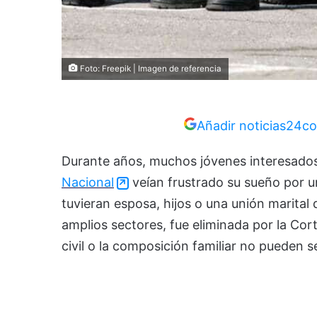
Foto: Freepik | Imagen de referencia
Añadir noticias24co
Durante años, muchos jóvenes interesados
Nacional
veían frustrado su sueño por u
tuvieran esposa, hijos o una unión marital 
amplios sectores, fue eliminada por la Cor
civil o la composición familiar no pueden se