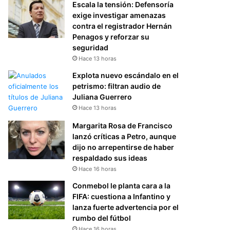
Escala la tensión: Defensoría
exige investigar amenazas
contra el registrador Hernán
Penagos y reforzar su
seguridad
Hace 13 horas
Explota nuevo escándalo en el
petrismo: filtran audio de
Juliana Guerrero
Hace 13 horas
Margarita Rosa de Francisco
lanzó críticas a Petro, aunque
dijo no arrepentirse de haber
respaldado sus ideas
Hace 16 horas
Conmebol le planta cara a la
FIFA: cuestiona a Infantino y
lanza fuerte advertencia por el
rumbo del fútbol
Hace 16 horas