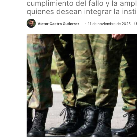
cumplimiento del fallo y la amp
quienes desean integrar la insti
Víctor Castro Gutierrez
11 de noviembre de 2025
Ú