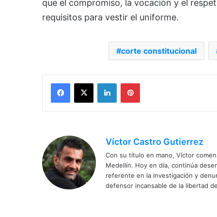
que el compromiso, la vocación y el respet
requisitos para vestir el uniforme.
corte constitucional
Facebook
X
LinkedIn
Pinterest
Víctor Castro Gutierrez
Con su título en mano, Víctor comenz
Medellín. Hoy en día, continúa dese
referente en la investigación y den
defensor incansable de la libertad de