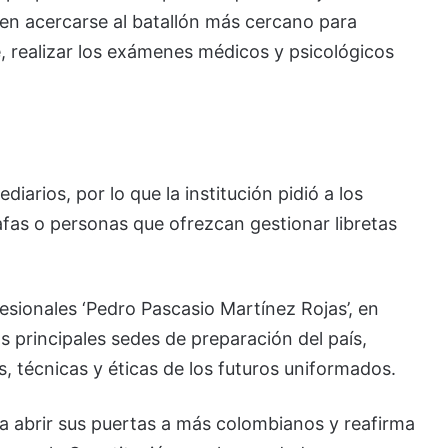
en acercarse al batallón más cercano para
e, realizar los exámenes médicos y psicológicos
diarios, por lo que la institución pidió a los
afas o personas que ofrezcan gestionar libretas
sionales ‘Pedro Pascasio Martínez Rojas’, en
s principales sedes de preparación del país,
s, técnicas y éticas de los futuros uniformados.
ca abrir sus puertas a más colombianos y reafirma