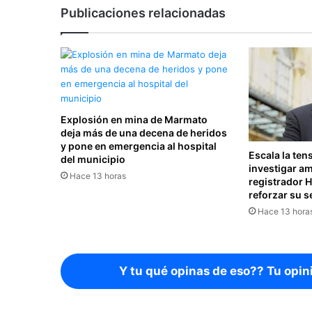
Publicaciones relacionadas
Explosión en mina de Marmato
deja más de una decena de heridos
y pone en emergencia al hospital
Escala la ten
del municipio
investigar a
Hace 13 horas
registrador 
reforzar su 
Hace 13 hora
Y tu qué opinas de eso?? Tu opin