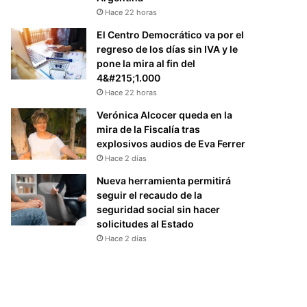
Hace 22 horas
El Centro Democrático va por el
regreso de los días sin IVA y le
pone la mira al fin del
4&#215;1.000
Hace 22 horas
Verónica Alcocer queda en la
mira de la Fiscalía tras
explosivos audios de Eva Ferrer
Hace 2 días
Nueva herramienta permitirá
seguir el recaudo de la
seguridad social sin hacer
solicitudes al Estado
Hace 2 días