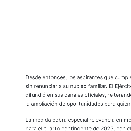
Desde entonces, los aspirantes que cumpl
sin renunciar a su núcleo familiar. El Ejérci
difundió en sus canales oficiales, reitera
la ampliación de oportunidades para quiene
La medida cobra especial relevancia en mo
para el cuarto contingente de 2025, con el