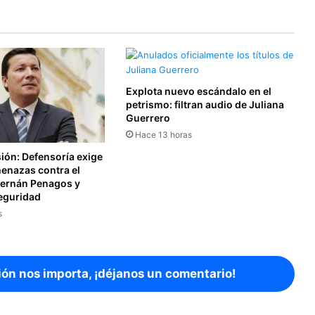
Explota nuevo escándalo en el
petrismo: filtran audio de Juliana
Guerrero
Hace 13 horas
sión: Defensoría exige
menazas contra el
Hernán Penagos y
seguridad
s
ión nos importa, ¡déjanos un comentario!