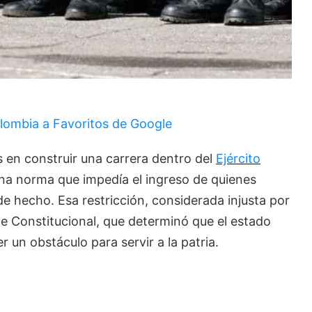
lombia a Favoritos de Google
 en construir una carrera dentro del
Ejército
na norma que impedía el ingreso de quienes
de hecho. Esa restricción, considerada injusta por
te Constitucional, que determinó que el estado
r un obstáculo para servir a la patria.