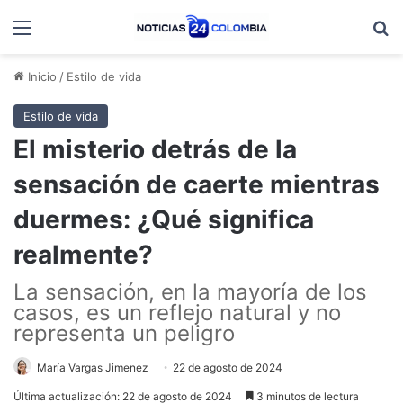
Menú
B
Inicio
/
Estilo de vida
Estilo de vida
El misterio detrás de la
sensación de caerte mientras
duermes: ¿Qué significa
realmente?
La sensación, en la mayoría de los
casos, es un reflejo natural y no
representa un peligro
María Vargas Jimenez
22 de agosto de 2024
Última actualización: 22 de agosto de 2024
3 minutos de lectura