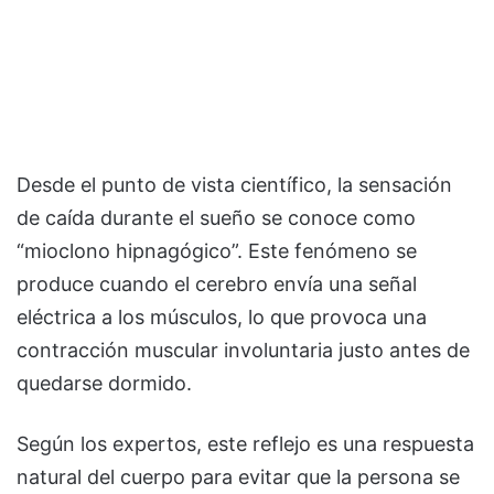
Desde el punto de vista científico, la sensación
de caída durante el sueño se conoce como
“mioclono hipnagógico”. Este fenómeno se
produce cuando el cerebro envía una señal
eléctrica a los músculos, lo que provoca una
contracción muscular involuntaria justo antes de
quedarse dormido.
Según los expertos, este reflejo es una respuesta
natural del cuerpo para evitar que la persona se