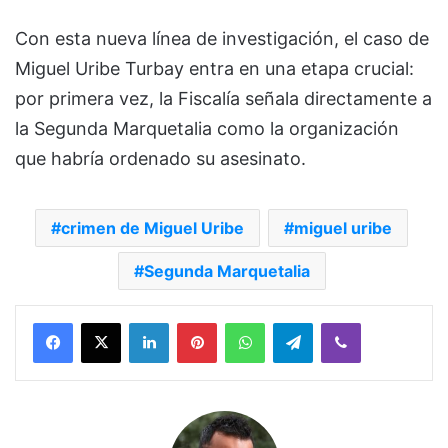
Con esta nueva línea de investigación, el caso de
Miguel Uribe Turbay entra en una etapa crucial:
por primera vez, la Fiscalía señala directamente a
la Segunda Marquetalia como la organización
que habría ordenado su asesinato.
crimen de Miguel Uribe
miguel uribe
Segunda Marquetalia
Facebook
X
LinkedIn
Pinterest
WhatsApp
Telegram
Viber