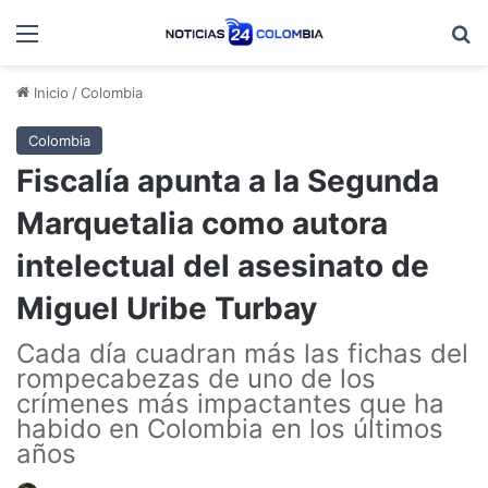
Menú
B
Inicio
/
Colombia
Colombia
Fiscalía apunta a la Segunda
Marquetalia como autora
intelectual del asesinato de
Miguel Uribe Turbay
Cada día cuadran más las fichas del
rompecabezas de uno de los
crímenes más impactantes que ha
habido en Colombia en los últimos
años