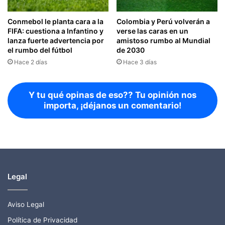
Conmebol le planta cara a la
Colombia y Perú volverán a
FIFA: cuestiona a Infantino y
verse las caras en un
lanza fuerte advertencia por
amistoso rumbo al Mundial
el rumbo del fútbol
de 2030
Hace 2 días
Hace 3 días
Y tu qué opinas de eso?? Tu opinión nos
importa, ¡déjanos un comentario!
Legal
Aviso Legal
Política de Privacidad