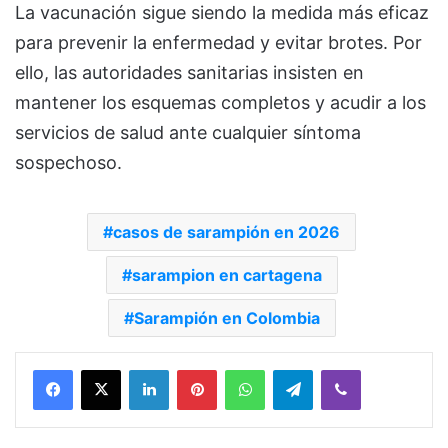
La vacunación sigue siendo la medida más eficaz
para prevenir la enfermedad y evitar brotes. Por
ello, las autoridades sanitarias insisten en
mantener los esquemas completos y acudir a los
servicios de salud ante cualquier síntoma
sospechoso.
casos de sarampión en 2026
sarampion en cartagena
Sarampión en Colombia
Facebook
X
LinkedIn
Pinterest
WhatsApp
Telegram
Viber