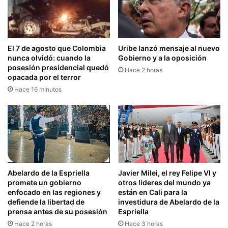
El 7 de agosto que Colombia
Uribe lanzó mensaje al nuevo
nunca olvidó: cuando la
Gobierno y a la oposición
posesión presidencial quedó
Hace 2 horas
opacada por el terror
Hace 16 minutos
Abelardo de la Espriella
Javier Milei, el rey Felipe VI y
promete un gobierno
otros líderes del mundo ya
enfocado en las regiones y
están en Cali para la
defiende la libertad de
investidura de Abelardo de la
prensa antes de su posesión
Espriella
Hace 2 horas
Hace 3 horas