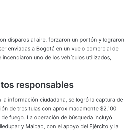
ron disparos al aire, forzaron un portón y lograron
a ser enviadas a Bogotá en un vuelo comercial de
 incendiaron uno de los vehículos utilizados,
ntos responsables
a la información ciudadana, se logró la captura de
ción de tres tulas con aproximadamente $2.100
 de fuego. La operación de búsqueda incluyó
ledupar y Maicao, con el apoyo del Ejército y la