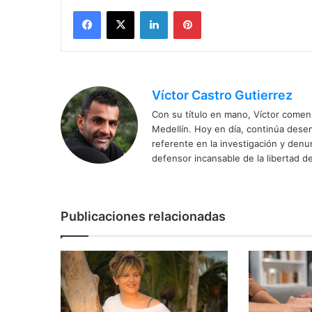
Facebook
X
LinkedIn
Pinterest
Víctor Castro Gutierrez
Con su título en mano, Víctor comenz
Medellín. Hoy en día, continúa dese
referente en la investigación y den
defensor incansable de la libertad de
Publicaciones relacionadas