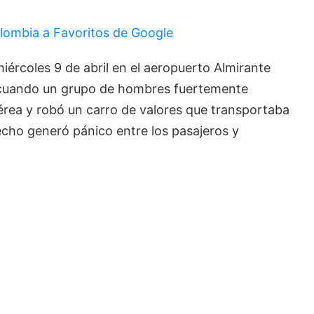
lombia a Favoritos de Google
 miércoles 9 de abril en el aeropuerto Almirante
a, cuando un grupo de hombres fuertemente
aérea y robó un carro de valores que transportaba
echo generó pánico entre los pasajeros y