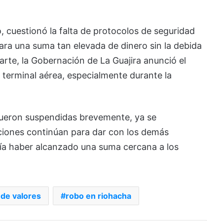
cuestionó la falta de protocolos de seguridad
tara una suma tan elevada de dinero sin la debida
arte, la Gobernación de La Guajira anunció el
 terminal aérea, especialmente durante la
fueron suspendidas brevemente, ya se
ciones continúan para dar con los demás
ría haber alcanzado una suma cercana a los
 de valores
robo en riohacha