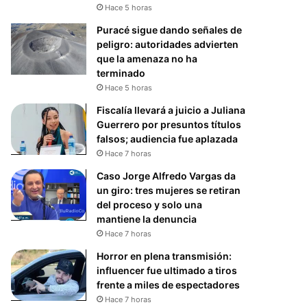
Hace 5 horas
Puracé sigue dando señales de
peligro: autoridades advierten
que la amenaza no ha
terminado
Hace 5 horas
Fiscalía llevará a juicio a Juliana
Guerrero por presuntos títulos
falsos; audiencia fue aplazada
Hace 7 horas
Caso Jorge Alfredo Vargas da
un giro: tres mujeres se retiran
del proceso y solo una
mantiene la denuncia
Hace 7 horas
Horror en plena transmisión:
influencer fue ultimado a tiros
frente a miles de espectadores
Hace 7 horas