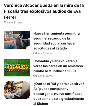
Verónica Alcocer queda en la mira de la
Fiscalía tras explosivos audios de Eva
Ferrer
Hace 2 horas
Nueva herramienta permitirá
seguir el recaudo de la
seguridad social sin hacer
solicitudes al Estado
Hace 2 horas
Colombia y Perú volverán a
verse las caras en un amistoso
rumbo al Mundial de 2030
Hace 5 horas
¿Qué es el RUI y para qué sirve?
Así puede consultar y
descargar el nuevo certificado
que reemplazará gradualmente
al Sisbén