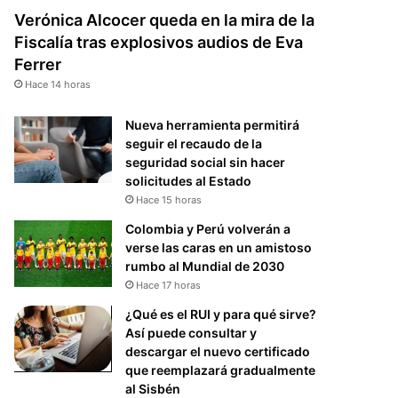
Verónica Alcocer queda en la mira de la
Fiscalía tras explosivos audios de Eva
Ferrer
Hace 14 horas
Nueva herramienta permitirá
seguir el recaudo de la
seguridad social sin hacer
solicitudes al Estado
Hace 15 horas
Colombia y Perú volverán a
verse las caras en un amistoso
rumbo al Mundial de 2030
Hace 17 horas
¿Qué es el RUI y para qué sirve?
Así puede consultar y
descargar el nuevo certificado
que reemplazará gradualmente
al Sisbén