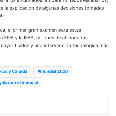
ara los aficionados: en determinados escenarios,
e la explicación de algunas decisiones tomadas
tor.
ica, el primer gran examen para estas
 FIFA y la IFAB, millones de aficionados
mayor fluidez y una intervención tecnológica más
ico y Canadá
mundial 2026
ñlas en el mundial