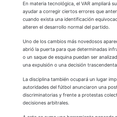
En materia tecnológica, el VAR ampliará su
ayudar a corregir ciertos errores que ant
cuando exista una identificación equivoca
alteren el desarrollo normal del partido.
Uno de los cambios más novedosos aparece
abrió la puerta para que determinadas infra
o un saque de esquina puedan ser analizada
una expulsión o una decisión trascendenta
La disciplina también ocupará un lugar im
autoridades del fútbol anunciaron una pos
discriminatorias y frente a protestas colec
decisiones arbitrales.