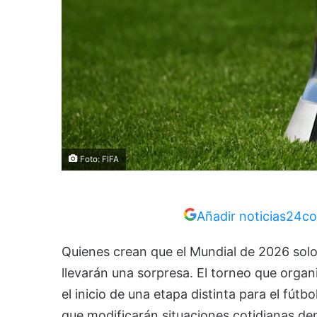
Foto: FIFA
Añadir noticias24co
Quienes crean que el Mundial de 2026 solo
llevarán una sorpresa. El torneo que org
el inicio de una etapa distinta para el fútb
que modificarán situaciones cotidianas de