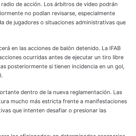
 radio de acción. Los árbitros de video podrán
eriormente no podían revisarse, especialmente
da de jugadores o situaciones administrativas que
rá en las acciones de balón detenido. La IFAB
cciones ocurridas antes de ejecutar un tiro libre
s posteriormente si tienen incidencia en un gol,
l.
portante dentro de la nueva reglamentación. Las
tura mucho más estricta frente a manifestaciones
tivas que intenten desafiar o presionar las