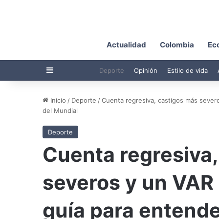
Actualidad
Colombia
Ec
Barra lateral
Deporte
Opinión
Estilo de vida
Inicio
/
Deporte
/
Cuenta regresiva, castigos más sever
del Mundial
Deporte
Cuenta regresiva,
severos y un VAR
guía para entende