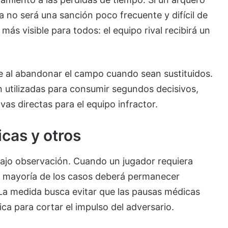
a no será una sanción poco frecuente y difícil de
ás visible para todos: el equipo rival recibirá un
 al abandonar el campo cuando sean sustituidos.
n utilizadas para consumir segundos decisivos,
as directas para el equipo infractor.
icas y otros
bajo observación. Cuando un jugador requiera
la mayoría de los casos deberá permanecer
La medida busca evitar que las pausas médicas
ca para cortar el impulso del adversario.