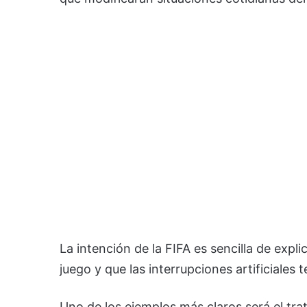
La intención de la FIFA es sencilla de exp
juego y que las interrupciones artificiale
Uno de los ejemplos más claros será el tra