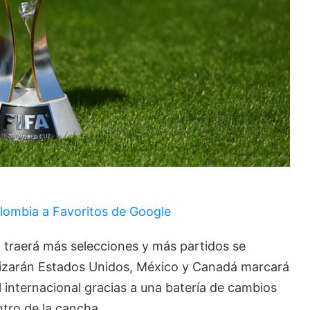
lombia a Favoritos de Google
 traerá más selecciones y más partidos se
anizarán Estados Unidos, México y Canadá marcará
ol internacional gracias a una batería de cambios
ntro de la cancha.