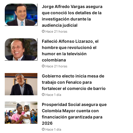
Jorge Alfredo Vargas asegura
que conoció los detalles de la
investigación durante la
audiencia judicial
Hace 21 horas
Falleció Alfonso Lizarazo, el
hombre que revolucionó el
humor en la televisión
colombiana
Hace 21 horas
Gobierno electo inicia mesa de
trabajo con Fenalco para
fortalecer el comercio de barrio
Hace 1 día
Prosperidad Social asegura que
Colombia Mayor cuenta con
financiación garantizada para
2026
Hace 1 día