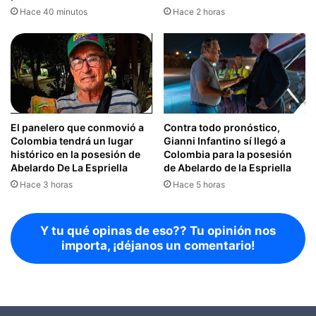
Hace 40 minutos
Hace 2 horas
El panelero que conmovió a
Contra todo pronóstico,
Colombia tendrá un lugar
Gianni Infantino sí llegó a
histórico en la posesión de
Colombia para la posesión
Abelardo De La Espriella
de Abelardo de la Espriella
Hace 3 horas
Hace 5 horas
Y tu qué opinas de eso?? Tu opinión nos
importa, ¡déjanos un comentario!