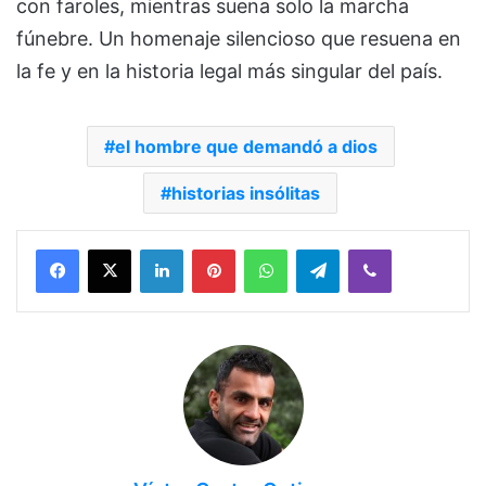
con faroles, mientras suena solo la marcha
fúnebre. Un homenaje silencioso que resuena en
la fe y en la historia legal más singular del país.
el hombre que demandó a dios
historias insólitas
Facebook
X
LinkedIn
Pinterest
WhatsApp
Telegram
Viber