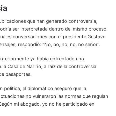
ia
publicaciones que han generado controversia,
odría ser interpretada dentro del mismo proceso
ntuales conversaciones con el presidente Gustavo
nsajes, respondió: “No, no, no, no, no señor”.
anteriormente ya había enfrentado una
la Casa de Nariño, a raíz de la controversia
de pasaportes.
 política, el diplomático aseguró que la
actuaciones no vulneraron las normas que regulan
 “Según mi abogado, yo no he participado en