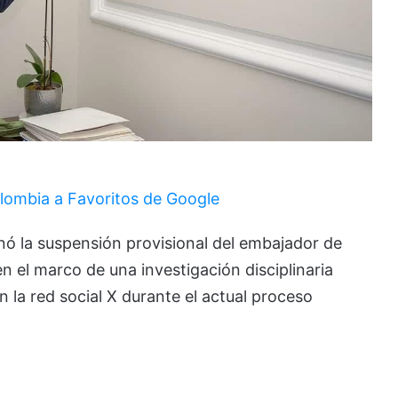
lombia a Favoritos de Google
nó la suspensión provisional del embajador de
n el marco de una investigación disciplinaria
 la red social X durante el actual proceso