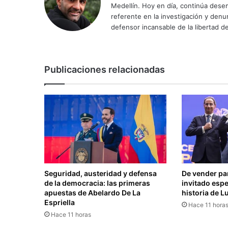
Medellín. Hoy en día, continúa dese
referente en la investigación y den
defensor incansable de la libertad de
Publicaciones relacionadas
Seguridad, austeridad y defensa
De vender pan
de la democracia: las primeras
invitado espe
apuestas de Abelardo De La
historia de L
Espriella
Hace 11 hora
Hace 11 horas