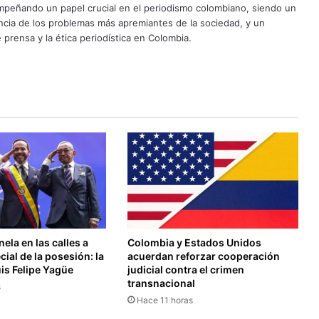
mpeñando un papel crucial en el periodismo colombiano, siendo un
uncia de los problemas más apremiantes de la sociedad, y un
 prensa y la ética periodística en Colombia.
ela en las calles a
Colombia y Estados Unidos
cial de la posesión: la
acuerdan reforzar cooperación
uis Felipe Yagüe
judicial contra el crimen
transnacional
s
Hace 11 horas