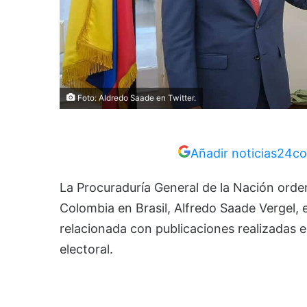
Foto: Aldredo Saade en Twitter.
Añadir noticias24co
La Procuraduría General de la Nación orde
Colombia en Brasil, Alfredo Saade Vergel, e
relacionada con publicaciones realizadas en
electoral.