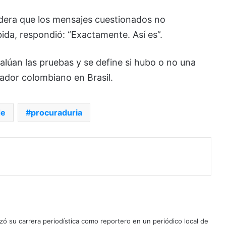
idera que los mensajes cuestionados no
bida, respondió: “Exactamente. Así es”.
alúan las pruebas y se define si hubo o no una
jador colombiano en Brasil.
de
procuraduria
ó su carrera periodística como reportero en un periódico local de