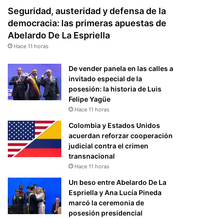
Seguridad, austeridad y defensa de la
democracia: las primeras apuestas de
Abelardo De La Espriella
Hace 11 horas
De vender panela en las calles a
invitado especial de la
posesión: la historia de Luis
Felipe Yagüe
Hace 11 horas
Colombia y Estados Unidos
acuerdan reforzar cooperación
judicial contra el crimen
transnacional
Hace 11 horas
Un beso entre Abelardo De La
Espriella y Ana Lucía Pineda
marcó la ceremonia de
posesión presidencial