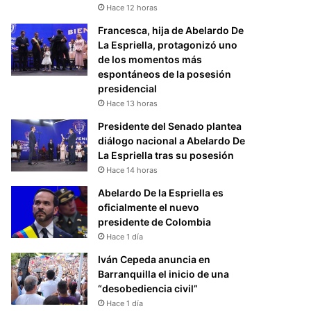
Hace 12 horas
Francesca, hija de Abelardo De
La Espriella, protagonizó uno
de los momentos más
espontáneos de la posesión
presidencial
Hace 13 horas
Presidente del Senado plantea
diálogo nacional a Abelardo De
La Espriella tras su posesión
Hace 14 horas
Abelardo De la Espriella es
oficialmente el nuevo
presidente de Colombia
Hace 1 día
Iván Cepeda anuncia en
Barranquilla el inicio de una
“desobediencia civil”
Hace 1 día