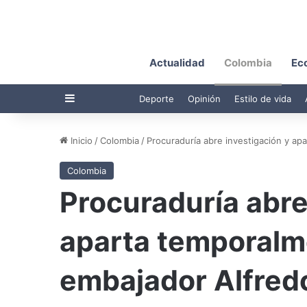
Actualidad
Colombia
Ec
Barra lateral
Deporte
Opinión
Estilo de vida
Inicio
/
Colombia
/
Procuraduría abre investigación y ap
Colombia
Procuraduría abre
aparta temporalme
embajador Alfred