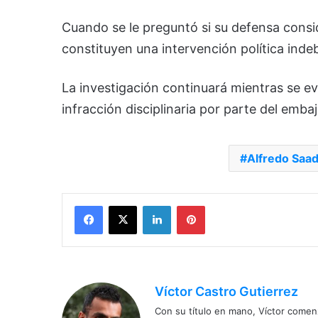
Cuando se le preguntó si su defensa cons
constituyen una intervención política inde
La investigación continuará mientras se ev
infracción disciplinaria por parte del emba
Alfredo Saa
Facebook
X
LinkedIn
Pinterest
Víctor Castro Gutierrez
Con su título en mano, Víctor comenz