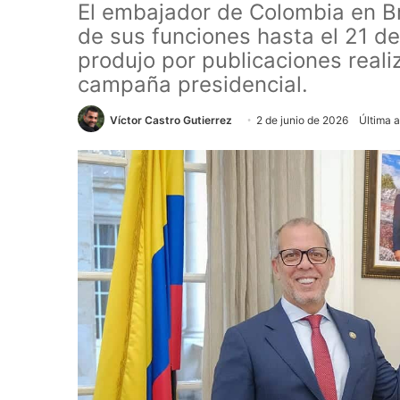
El embajador de Colombia en B
de sus funciones hasta el 21 de
produjo por publicaciones reali
campaña presidencial.
Víctor Castro Gutierrez
2 de junio de 2026
Última a