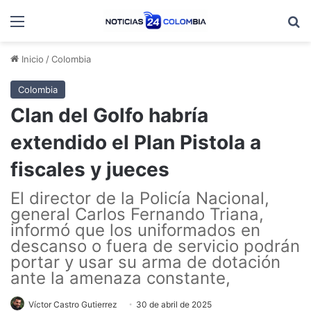
Menú
B
Inicio
/
Colombia
Colombia
Clan del Golfo habría
extendido el Plan Pistola a
fiscales y jueces
El director de la Policía Nacional,
general Carlos Fernando Triana,
informó que los uniformados en
descanso o fuera de servicio podrán
portar y usar su arma de dotación
ante la amenaza constante,
Víctor Castro Gutierrez
30 de abril de 2025