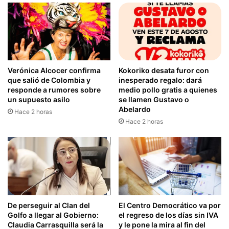
Verónica Alcocer confirma
Kokoriko desata furor con
que salió de Colombia y
inesperado regalo: dará
responde a rumores sobre
medio pollo gratis a quienes
un supuesto asilo
se llamen Gustavo o
Abelardo
Hace 2 horas
Hace 2 horas
De perseguir al Clan del
El Centro Democrático va por
Golfo a llegar al Gobierno:
el regreso de los días sin IVA
Claudia Carrasquilla será la
y le pone la mira al fin del