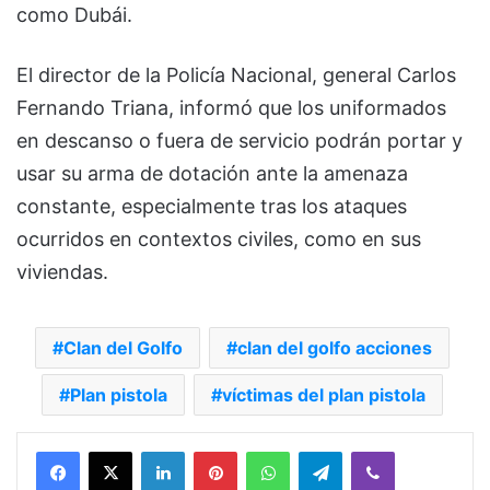
como Dubái.
El director de la Policía Nacional, general Carlos
Fernando Triana, informó que los uniformados
en descanso o fuera de servicio podrán portar y
usar su arma de dotación ante la amenaza
constante, especialmente tras los ataques
ocurridos en contextos civiles, como en sus
viviendas.
Clan del Golfo
clan del golfo acciones
Plan pistola
víctimas del plan pistola
Facebook
X
LinkedIn
Pinterest
WhatsApp
Telegram
Viber