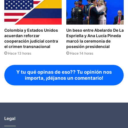
Colombia y Estados Unidos
Un beso entre Abelardo De La
acuerdan reforzar
Espriella y Ana Lucía Pineda
cooperación judicial contra
marcó la ceremonia de
el crimen transnacional
posesión presidencial
Hace 13 horas
Hace 14 horas
Y tu qué opinas de eso?? Tu opinión nos
importa, ¡déjanos un comentario!
Legal