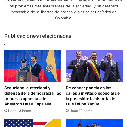
colombiano, siendo un referente en la investigación y denuncia de
los problemas más apremiantes de la sociedad, y un defensor
incansable de la libertad de prensa y la ética periodística en
Colombia.
Publicaciones relacionadas
Seguridad, austeridad y
De vender panela en las
defensa de la democracia: las
calles a invitado especial de
primeras apuestas de
la posesión: la historia de
Abelardo De La Espriella
Luis Felipe Yagüe
Hace 13 horas
Hace 13 horas