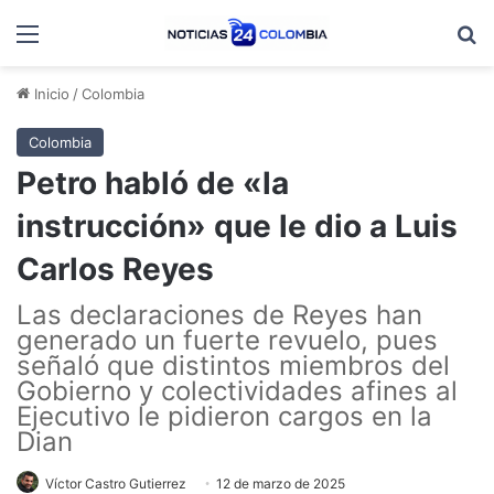
Menú
B
Inicio
/
Colombia
Colombia
Petro habló de «la
instrucción» que le dio a Luis
Carlos Reyes
Las declaraciones de Reyes han
generado un fuerte revuelo, pues
señaló que distintos miembros del
Gobierno y colectividades afines al
Ejecutivo le pidieron cargos en la
Dian
Víctor Castro Gutierrez
12 de marzo de 2025