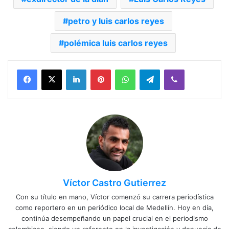
petro y luis carlos reyes
polémica luis carlos reyes
Facebook
X
LinkedIn
Pinterest
WhatsApp
Telegram
Viber
Víctor Castro Gutierrez
Con su título en mano, Víctor comenzó su carrera periodística
como reportero en un periódico local de Medellín. Hoy en día,
continúa desempeñando un papel crucial en el periodismo