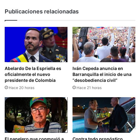
Publicaciones relacionadas
Abelardo De la Espriella es
Iván Cepeda anuncia en
oficialmente el nuevo
Barranquilla el inicio de una
presidente de Colombia
“desobediencia civil”
Hace 20 horas
Hace 21 horas
El panelero que conmovió a
Contra todo pronóstico,