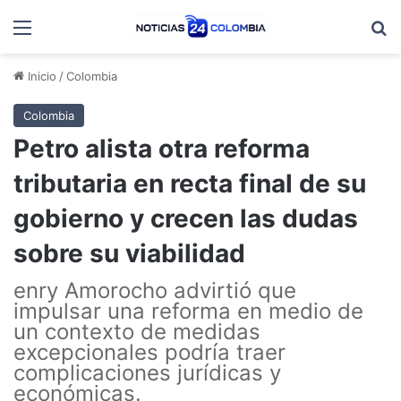
Menú
B
Inicio
/
Colombia
Colombia
Petro alista otra reforma
tributaria en recta final de su
gobierno y crecen las dudas
sobre su viabilidad
enry Amorocho advirtió que
impulsar una reforma en medio de
un contexto de medidas
excepcionales podría traer
complicaciones jurídicas y
económicas.