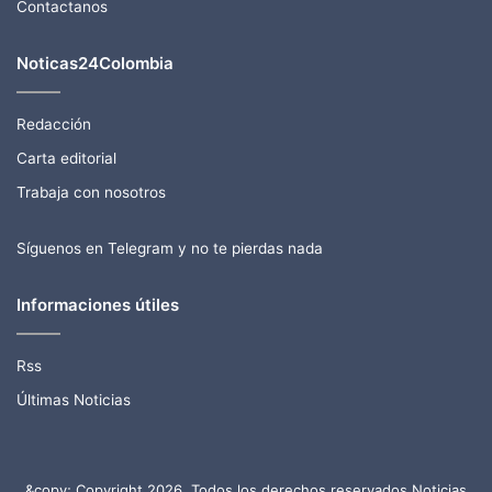
Contactanos
Noticas24Colombia
Redacción
Carta editorial
Trabaja con nosotros
Síguenos en Telegram y no te pierdas nada
Informaciones útiles
Rss
Últimas Noticias
&copy; Copyright 2026, Todos los derechos reservados Noticias