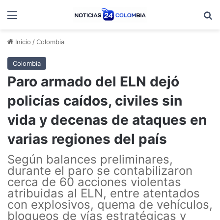
Menú
B
Inicio
/
Colombia
Colombia
Paro armado del ELN dejó
policías caídos, civiles sin
vida y decenas de ataques en
varias regiones del país
Según balances preliminares,
durante el paro se contabilizaron
cerca de 60 acciones violentas
atribuidas al ELN, entre atentados
con explosivos, quema de vehículos,
bloqueos de vías estratégicas y