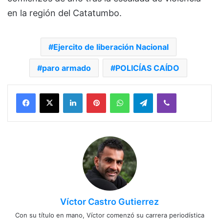
en la región del Catatumbo.
Ejercito de liberación Nacional
paro armado
POLICÍAS CAÍDO
Facebook
X
LinkedIn
Pinterest
WhatsApp
Telegram
Viber
Víctor Castro Gutierrez
Con su título en mano, Víctor comenzó su carrera periodística