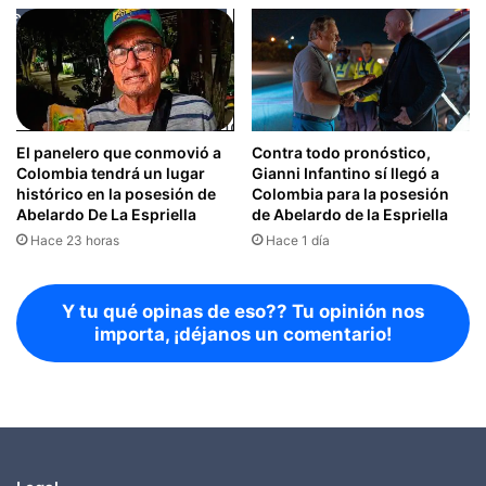
El panelero que conmovió a
Contra todo pronóstico,
Colombia tendrá un lugar
Gianni Infantino sí llegó a
histórico en la posesión de
Colombia para la posesión
Abelardo De La Espriella
de Abelardo de la Espriella
Hace 23 horas
Hace 1 día
Y tu qué opinas de eso?? Tu opinión nos
importa, ¡déjanos un comentario!