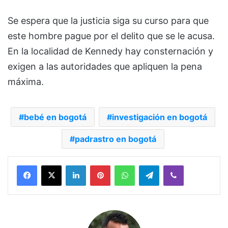
Se espera que la justicia siga su curso para que
este hombre pague por el delito que se le acusa.
En la localidad de Kennedy hay consternación y
exigen a las autoridades que apliquen la pena
máxima.
bebé en bogotá
investigación en bogotá
padrastro en bogotá
Facebook
X
LinkedIn
Pinterest
WhatsApp
Telegram
Viber