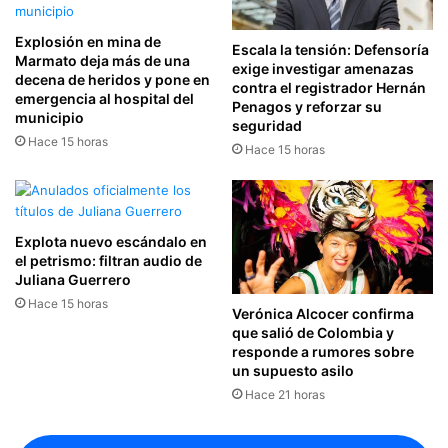
Explosión en mina de
Escala la tensión: Defensoría
Marmato deja más de una
exige investigar amenazas
decena de heridos y pone en
contra el registrador Hernán
emergencia al hospital del
Penagos y reforzar su
municipio
seguridad
Hace 15 horas
Hace 15 horas
Explota nuevo escándalo en
el petrismo: filtran audio de
Juliana Guerrero
Hace 15 horas
Verónica Alcocer confirma
que salió de Colombia y
responde a rumores sobre
un supuesto asilo
Hace 21 horas