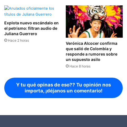
Explota nuevo escándalo en
el petrismo: filtran audio de
Juliana Guerrero
Hace 2 horas
Verónica Alcocer confirma
que salió de Colombia y
responde a rumores sobre
un supuesto asilo
Hace 8 horas
Y tu qué opinas de eso?? Tu opinión nos
importa, ¡déjanos un comentario!