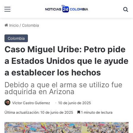
Menú
B
Inicio
/
Colombia
Colombia
Caso Miguel Uribe: Petro pide
a Estados Unidos que le ayude
a establecer los hechos
Debido a que el arma se utilizo fue
adquirida en Arizona
Víctor Castro Gutierrez
10 de junio de 2025
Última actualización: 10 de junio de 2025
1 minuto de lectura