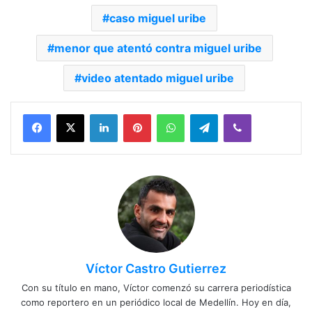
caso miguel uribe
menor que atentó contra miguel uribe
video atentado miguel uribe
Facebook
X
LinkedIn
Pinterest
WhatsApp
Telegram
Viber
Víctor Castro Gutierrez
Con su título en mano, Víctor comenzó su carrera periodística
como reportero en un periódico local de Medellín. Hoy en día,