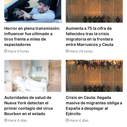
Horror en plena transmisión:
Aumenta a 75 la cifra de
influencer fue ultimado a
fallecidos tras la crisis
tiros frente a miles de
migratoria en la frontera
espectadores
entre Marruecos y Ceuta
Hace 6 horas
Hace 24 horas
Autoridades de salud de
Crisis en Ceuta: llegada
Nueva York detectan el
masiva de migrantes obliga a
primer contagio del virus
España a desplegar al
Bourbon en el estado
Ejército
Hace 4 días
Hace 4 días