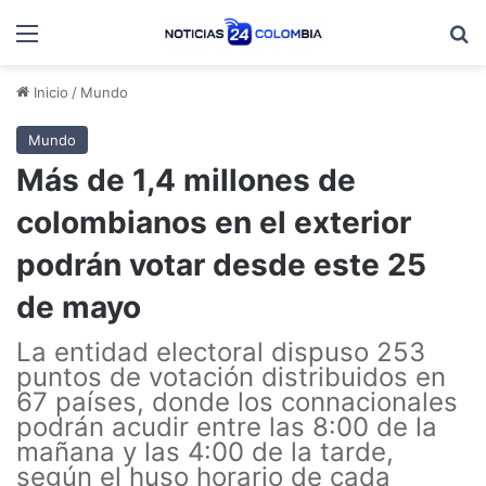
Menú
B
Inicio
/
Mundo
Mundo
Más de 1,4 millones de
colombianos en el exterior
podrán votar desde este 25
de mayo
La entidad electoral dispuso 253
puntos de votación distribuidos en
67 países, donde los connacionales
podrán acudir entre las 8:00 de la
mañana y las 4:00 de la tarde,
según el huso horario de cada