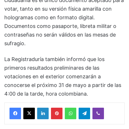
ciudadanía es el único documento aceptado para
votar, tanto en su versión física amarilla con
hologramas como en formato digital.
Documentos como pasaporte, libreta militar o
contraseñas no serán válidos en las mesas de
sufragio.
La Registraduría también informó que los
primeros resultados preliminares de las
votaciones en el exterior comenzarán a
conocerse el próximo 31 de mayo a partir de las
4:00 de la tarde, hora colombiana.
Facebook
X
LinkedIn
Pinterest
WhatsApp
Telegram
Viber