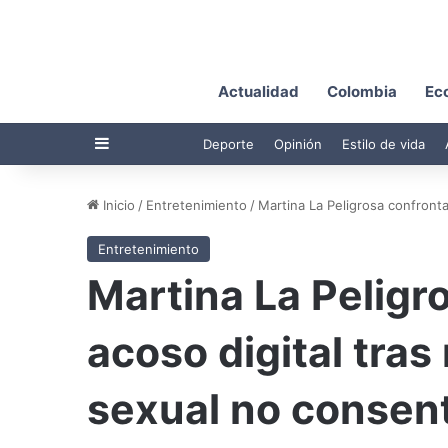
Actualidad
Colombia
Ec
Barra lateral
Deporte
Opinión
Estilo de vida
Inicio
/
Entretenimiento
/
Martina La Peligrosa confronta
Entretenimiento
Martina La Peligr
acoso digital tras
sexual no consen