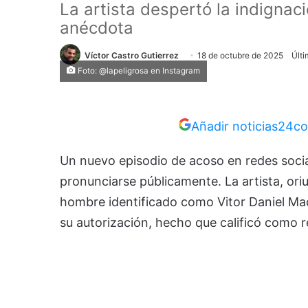
La artista despertó la indignac
anécdota
Víctor Castro Gutierrez
18 de octubre de 2025
Últi
Foto: @lapeligrosa en Instagram
Añadir noticias24co
Un nuevo episodio de acoso en redes social
pronunciarse públicamente. La artista, or
hombre identificado como Vitor Daniel Mací
su autorización, hecho que calificó como r