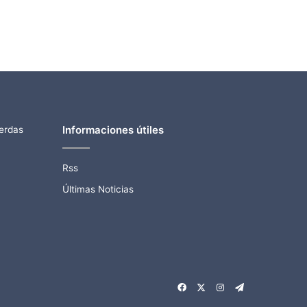
Informaciones útiles
ierdas
Rss
Últimas Noticias
Facebook
X
Instagram
Telegram