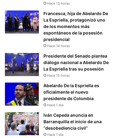
Hace 13 horas
Francesca, hija de Abelardo De
La Espriella, protagonizó uno
de los momentos más
espontáneos de la posesión
presidencial
Hace 14 horas
Presidente del Senado plantea
diálogo nacional a Abelardo De
La Espriella tras su posesión
Hace 15 horas
Abelardo De la Espriella es
oficialmente el nuevo
presidente de Colombia
Hace 1 día
Iván Cepeda anuncia en
Barranquilla el inicio de una
“desobediencia civil”
Hace 1 día