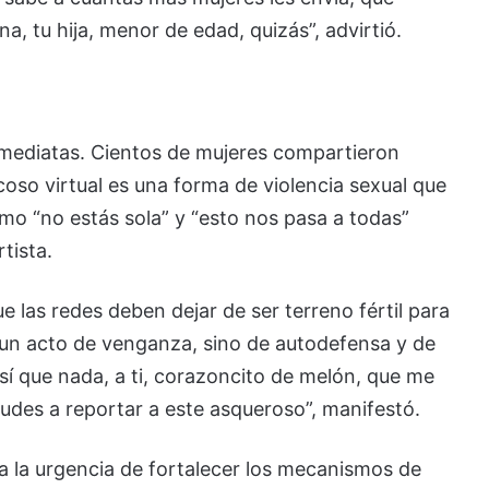
, tu hija, menor de edad, quizás”, advirtió.
nmediatas. Cientos de mujeres compartieron
coso virtual es una forma de violencia sexual que
 “no estás sola” y “esto nos pasa a todas”
tista.
e las redes deben dejar de ser terreno fértil para
 un acto de venganza, sino de autodefensa y de
Así que nada, a ti, corazoncito de melón, que me
yudes a reportar a este asqueroso”, manifestó.
 la urgencia de fortalecer los mecanismos de