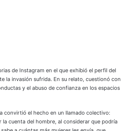
rias de Instagram en el que exhibió el perfil del
e la invasión sufrida. En su relato, cuestionó con
onductas y el abuso de confianza en los espacios
a convirtió el hecho en un llamado colectivo:
r la cuenta del hombre, al considerar que podría
 sabe a cuántas más mujeres les envía, que