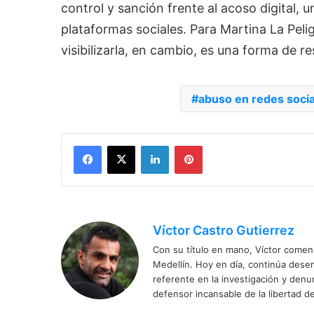
control y sanción frente al acoso digital, 
plataformas sociales. Para Martina La Peligr
visibilizarla, en cambio, es una forma de re
abuso en redes socia
Facebook
X
LinkedIn
Pinterest
Víctor Castro Gutierrez
Con su título en mano, Víctor comenz
Medellín. Hoy en día, continúa dese
referente en la investigación y den
defensor incansable de la libertad de