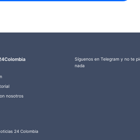
24Colombia
Síguenos en Telegram y no te p
nada
n
orial
con nosotros
oticias 24 Colombia