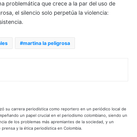
una problemática que crece a la par del uso de
osa, el silencio solo perpetúa la violencia:
sistencia.
les
martina la peligrosa
ó su carrera periodística como reportero en un periódico local de
mpeñando un papel crucial en el periodismo colombiano, siendo un
uncia de los problemas más apremiantes de la sociedad, y un
 prensa y la ética periodística en Colombia.