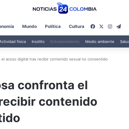
Facebook
X
Instagr
Tel
onomía
Mundo
Política
Cultura
Actividad física
Insólito
Entretenimiento
Medio ambiente
Salu
 el acoso digital tras recibir contenido sexual no consentido
osa confronta el
 recibir contenido
tido