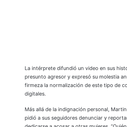
La intérprete difundió un video en sus histo
presunto agresor y expresó su molestia ant
firmeza la normalización de este tipo de c
digitales.
Más allá de la indignación personal, Martin
pidió a sus seguidores denunciar y reporta
dedicarse a acosar a otras mujeres. “Quién