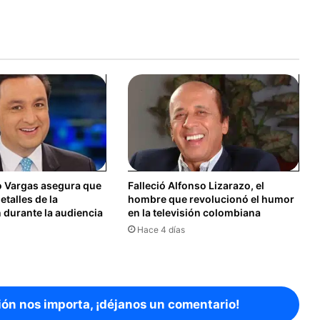
o Vargas asegura que
Falleció Alfonso Lizarazo, el
etalles de la
hombre que revolucionó el humor
 durante la audiencia
en la televisión colombiana
Hace 4 días
ión nos importa, ¡déjanos un comentario!