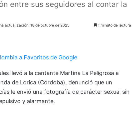
ión entre sus seguidores al contar la
ma actualización: 18 de octubre de 2025
1 minuto de lectura
lombia a Favoritos de Google
es llevó a la cantante Martina La Peligrosa a
iunda de Lorica (Córdoba), denunció que un
as le envió una fotografía de carácter sexual sin
epulsivo y alarmante.