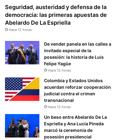
Seguridad, austeridad y defensa de la
democracia: las primeras apuestas de
Abelardo De La Espriella
Hace 12 horas
De vender panela en las calles a
invitado especial de la
posesión: la historia de Luis
Felipe Yagüe
Hace 12 horas
Colombia y Estados Unidos
acuerdan reforzar cooperación
judicial contra el crimen
transnacional
Hace 12 horas
Un beso entre Abelardo De La
Espriella y Ana Lucía Pineda
marcó la ceremonia de
posesión presidencial