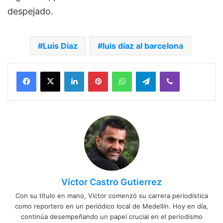
despejado.
Luis Diaz
luis díaz al barcelona
Facebook
X
LinkedIn
Pinterest
WhatsApp
Telegram
Viber
Víctor Castro Gutierrez
Con su título en mano, Víctor comenzó su carrera periodística
como reportero en un periódico local de Medellín. Hoy en día,
continúa desempeñando un papel crucial en el periodismo