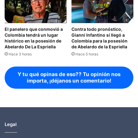
El panelero que conmovió a
Contra todo pronóstico,
Colombia tendrá un lugar
Gianni Infantino sí llegó a
histórico en la posesión de
Colombia para la posesión
Abelardo De La Espriella
de Abelardo de la Espriella
Hace 3 horas
Hace 5 horas
Y tu qué opinas de eso?? Tu opinión nos
importa, ¡déjanos un comentario!
Legal