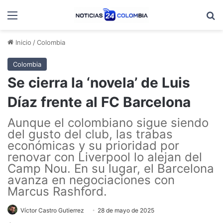
Menú
B
Inicio
/
Colombia
Colombia
Se cierra la ‘novela’ de Luis
Díaz frente al FC Barcelona
Aunque el colombiano sigue siendo
del gusto del club, las trabas
económicas y su prioridad por
renovar con Liverpool lo alejan del
Camp Nou. En su lugar, el Barcelona
avanza en negociaciones con
Marcus Rashford.
Víctor Castro Gutierrez
28 de mayo de 2025