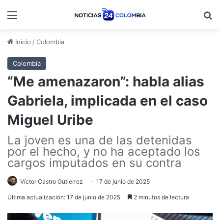
Menú
B
Inicio
/
Colombia
Colombia
“Me amenazaron”: habla alias
Gabriela, implicada en el caso
Miguel Uribe
La joven es una de las detenidas
por el hecho, y no ha aceptado los
cargos imputados en su contra
Víctor Castro Gutierrez
17 de junio de 2025
Última actualización: 17 de junio de 2025
2 minutos de lectura