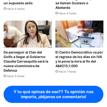
un supuesto asilo
se llamen Gustavo o
Abelardo
Hace 4 horas
Hace 4 horas
De perseguir al Clan del
El Centro Democrático va por
Golfo a llegar al Gobierno:
el regreso de los días sin IVA
Claudia Carrasquilla será la
y le pone la mira al fin del
nueva viceministra de
4&#215;1.000
Defensa
Hace 7 horas
Hace 5 horas
Y tu qué opinas de eso?? Tu opinión nos
importa, ¡déjanos un comentario!