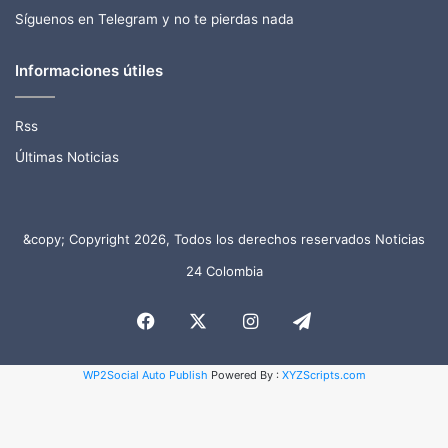
Síguenos en Telegram y no te pierdas nada
Informaciones útiles
Rss
Últimas Noticias
&copy; Copyright 2026, Todos los derechos reservados Noticias
24 Colombia
Facebook
X
Instagram
Telegram
WP2Social Auto Publish
Powered By :
XYZScripts.com