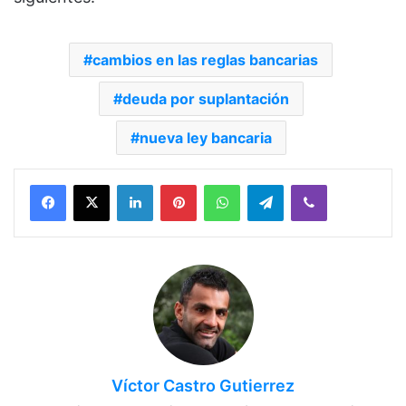
cambios en las reglas bancarias
deuda por suplantación
nueva ley bancaria
Facebook
X
LinkedIn
Pinterest
WhatsApp
Telegram
Viber
Víctor Castro Gutierrez