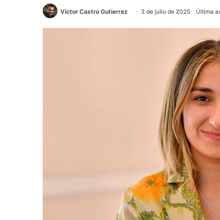
Víctor Castro Gutierrez
3 de julio de 2025
Última a