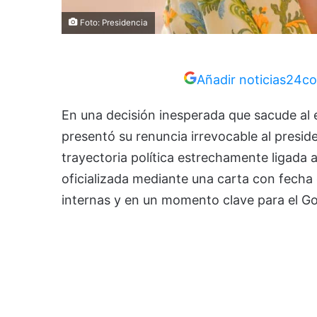
Foto: Presidencia
Añadir noticias24co
En una decisión inesperada que sacude al eq
presentó su renuncia irrevocable al presid
trayectoria política estrechamente ligada a
oficializada mediante una carta con fecha 
internas y en un momento clave para el Go