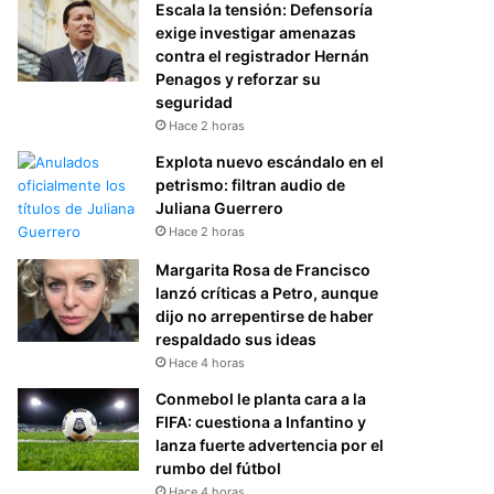
Escala la tensión: Defensoría
exige investigar amenazas
contra el registrador Hernán
Penagos y reforzar su
seguridad
Hace 2 horas
Explota nuevo escándalo en el
petrismo: filtran audio de
Juliana Guerrero
Hace 2 horas
Margarita Rosa de Francisco
lanzó críticas a Petro, aunque
dijo no arrepentirse de haber
respaldado sus ideas
Hace 4 horas
Conmebol le planta cara a la
FIFA: cuestiona a Infantino y
lanza fuerte advertencia por el
rumbo del fútbol
Hace 4 horas