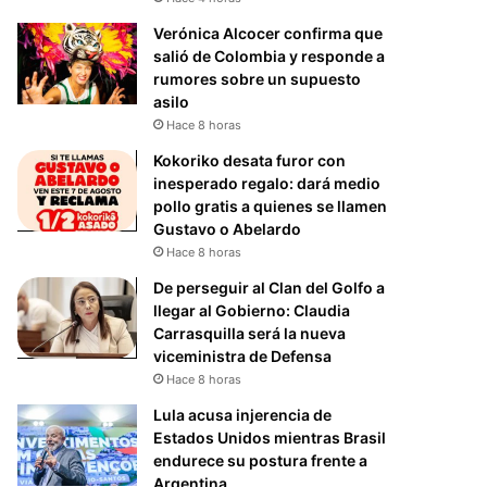
Verónica Alcocer confirma que
salió de Colombia y responde a
rumores sobre un supuesto
asilo
Hace 8 horas
Kokoriko desata furor con
inesperado regalo: dará medio
pollo gratis a quienes se llamen
Gustavo o Abelardo
Hace 8 horas
De perseguir al Clan del Golfo a
llegar al Gobierno: Claudia
Carrasquilla será la nueva
viceministra de Defensa
Hace 8 horas
Lula acusa injerencia de
Estados Unidos mientras Brasil
endurece su postura frente a
Argentina