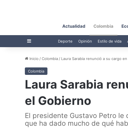
Actualidad
Colombia
Ec
Barra lateral
Deporte
Opinión
Estilo de vida
Inicio
/
Colombia
/
Laura Sarabia renunció a su cargo en
Colombia
Laura Sarabia ren
el Gobierno
El presidente Gustavo Petro le
que ha dado mucho de qué hab