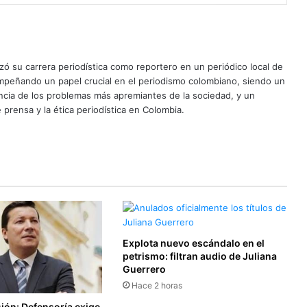
ó su carrera periodística como reportero en un periódico local de
mpeñando un papel crucial en el periodismo colombiano, siendo un
uncia de los problemas más apremiantes de la sociedad, y un
 prensa y la ética periodística en Colombia.
Explota nuevo escándalo en el
petrismo: filtran audio de Juliana
Guerrero
Hace 2 horas
sión: Defensoría exige