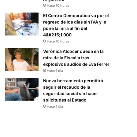
Hace 10 horas
El Centro Democrático va por el
regreso de los días sin IVA y le
pone la mira al fin del
4&#215;1.000
Hace 10 horas
Verónica Alcocer queda en la
mira de la Fiscalía tras
explosivos audios de Eva Ferrer
Hace 1 día
Nueva herramienta permitirá
seguir el recaudo de la
seguridad social sin hacer
solicitudes al Estado
Hace 1 día