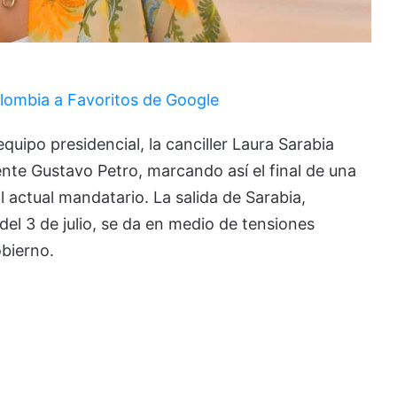
lombia a Favoritos de Google
uipo presidencial, la canciller Laura Sarabia
ente Gustavo Petro, marcando así el final de una
l actual mandatario. La salida de Sarabia,
del 3 de julio, se da en medio de tensiones
bierno.