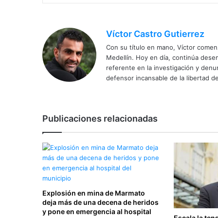
Víctor Castro Gutierrez
Con su título en mano, Víctor comenz
Medellín. Hoy en día, continúa dese
referente en la investigación y den
defensor incansable de la libertad de
Publicaciones relacionadas
Explosión en mina de Marmato
deja más de una decena de heridos
y pone en emergencia al hospital
Escala la ten