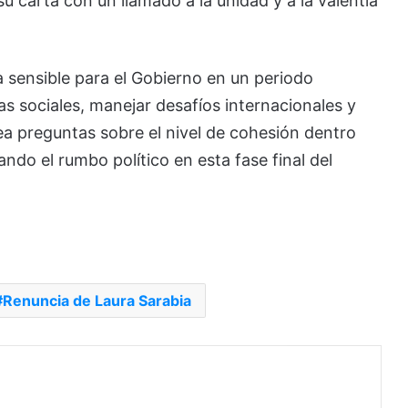
u carta con un llamado a la unidad y a la valentía
a sensible para el Gobierno en un periodo
s sociales, manejar desafíos internacionales y
ea preguntas sobre el nivel de cohesión dentro
ando el rumbo político en esta fase final del
Renuncia de Laura Sarabia