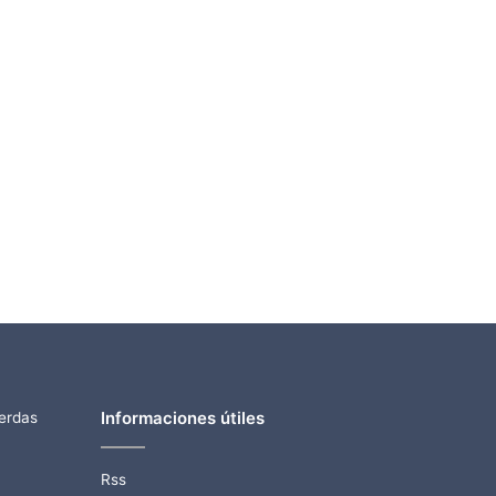
Informaciones útiles
ierdas
Rss