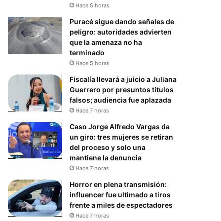
Hace 5 horas
Puracé sigue dando señales de
peligro: autoridades advierten
que la amenaza no ha
terminado
Hace 5 horas
Fiscalía llevará a juicio a Juliana
Guerrero por presuntos títulos
falsos; audiencia fue aplazada
Hace 7 horas
Caso Jorge Alfredo Vargas da
un giro: tres mujeres se retiran
del proceso y solo una
mantiene la denuncia
Hace 7 horas
Horror en plena transmisión:
influencer fue ultimado a tiros
frente a miles de espectadores
Hace 7 horas