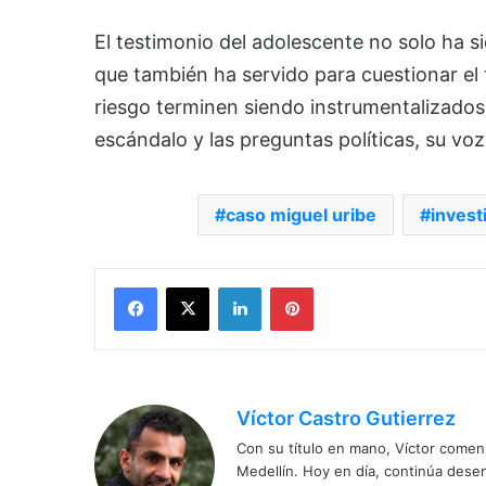
El testimonio del adolescente no solo ha si
que también ha servido para cuestionar el
riesgo terminen siendo instrumentalizados
escándalo y las preguntas políticas, su vo
caso miguel uribe
invest
Facebook
X
LinkedIn
Pinterest
Víctor Castro Gutierrez
Con su título en mano, Víctor comenz
Medellín. Hoy en día, continúa dese