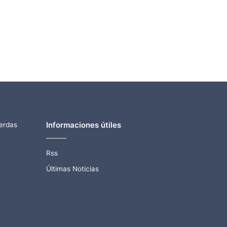
Informaciones útiles
ierdas
Rss
Últimas Noticias