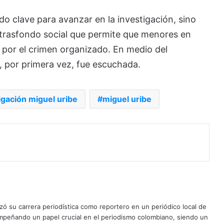
do clave para avanzar en la investigación, sino
 trasfondo social que permite que menores en
 por el crimen organizado. En medio del
z, por primera vez, fue escuchada.
igación miguel uribe
miguel uribe
ó su carrera periodística como reportero en un periódico local de
mpeñando un papel crucial en el periodismo colombiano, siendo un