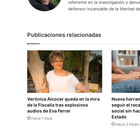
referente en la investigación y den
defensor incansable de la libertad de
Publicaciones relacionadas
Verónica Alcocer queda en la mira
Nueva herram
de la Fiscalía tras explosivos
seguir el rec
audios de Eva Ferrer
social sin hac
Estado
Hace 1 hora
Hace 2 horas