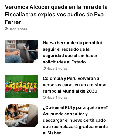
Verónica Alcocer queda en la mira de la
Fiscalía tras explosivos audios de Eva
Ferrer
Hace 1 hora
Nueva herramienta permitirá
seguir el recaudo de la
seguridad social sin hacer
solicitudes al Estado
Hace 2 horas
Colombia y Perú volverán a
verse las caras en un amistoso
rumbo al Mundial de 2030
Hace 4 horas
¿Qué es el RUI y para qué sirve?
Así puede consultar y
descargar el nuevo certificado
que reemplazará gradualmente
al Sisbén