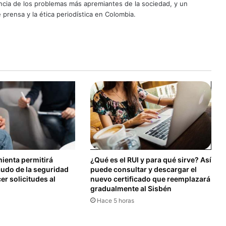
uncia de los problemas más apremiantes de la sociedad, y un
 prensa y la ética periodística en Colombia.
ienta permitirá
¿Qué es el RUI y para qué sirve? Así
audo de la seguridad
puede consultar y descargar el
er solicitudes al
nuevo certificado que reemplazará
gradualmente al Sisbén
Hace 5 horas