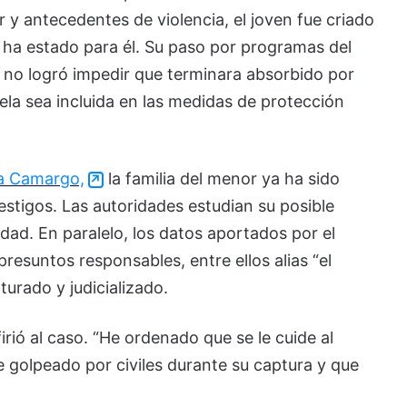
r y antecedentes de violencia, el joven fue criado
o, ha estado para él. Su paso por programas del
r no logró impedir que terminara absorbido por
ela sea incluida en las medidas de protección
na Camargo,
la familia del menor ya ha sido
estigos. Las autoridades estudian su posible
dad. En paralelo, los datos aportados por el
 presuntos responsables, entre ellos alias “el
turado y judicializado.
rió al caso. “He ordenado que se le cuide al
e golpeado por civiles durante su captura y que