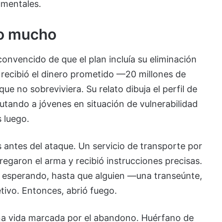
umentales.
do mucho
 convencido de que el plan incluía su eliminación
 recibió el dinero prometido —20 millones de
e no sobreviviera. Su relato dibuja el perfil de
lutando a jóvenes en situación de vulnerabilidad
 luego.
 antes del ataque. Un servicio de transporte por
tregaron el arma y recibió instrucciones precisas.
 y esperando, hasta que alguien —una transeúnte,
etivo. Entonces, abrió fuego.
una vida marcada por el abandono. Huérfano de