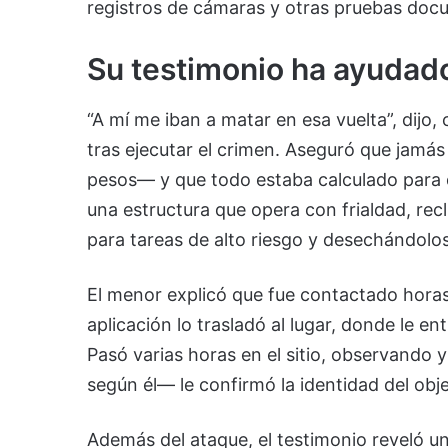
registros de cámaras y otras pruebas doc
Su testimonio ha ayuda
“A mí me iban a matar en esa vuelta”, dijo,
tras ejecutar el crimen. Aseguró que jamás
pesos— y que todo estaba calculado para qu
una estructura que opera con frialdad, rec
para tareas de alto riesgo y desechándolos
El menor explicó que fue contactado horas
aplicación lo trasladó al lugar, donde le en
Pasó varias horas en el sitio, observando
según él— le confirmó la identidad del obj
Además del ataque, el testimonio reveló 