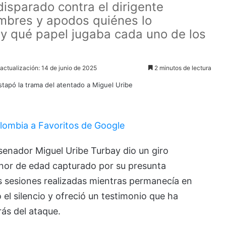
disparado contra el dirigente
ombres y apodos quiénes lo
n y qué papel jugaba cada uno de los
 actualización: 14 de junio de 2025
2 minutos de lectura
lombia a Favoritos de Google
 senador Miguel Uribe Turbay dio un giro
enor de edad capturado por su presunta
os sesiones realizadas mientras permanecía en
 el silencio y ofreció un testimonio que ha
ás del ataque.