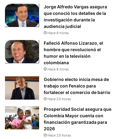
Jorge Alfredo Vargas asegura
que conoció los detalles de la
investigación durante la
audiencia judicial
Hace 8 horas
Falleció Alfonso Lizarazo, el
hombre que revolucionó el
humor en la televisión
colombiana
Hace 8 horas
Gobierno electo inicia mesa de
trabajo con Fenalco para
fortalecer el comercio de barrio
Hace 23 horas
Prosperidad Social asegura que
Colombia Mayor cuenta con
financiación garantizada para
2026
Hace 23 horas