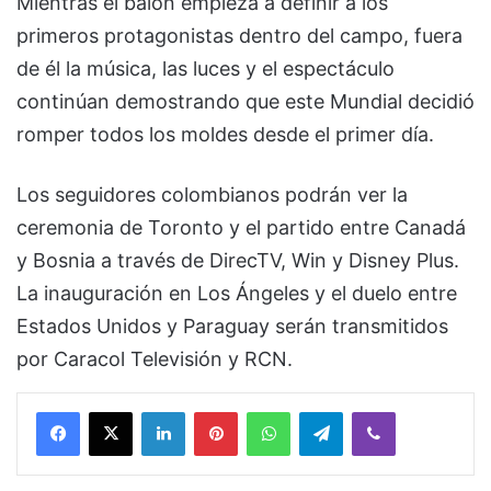
Mientras el balón empieza a definir a los
primeros protagonistas dentro del campo, fuera
de él la música, las luces y el espectáculo
continúan demostrando que este Mundial decidió
romper todos los moldes desde el primer día.
Los seguidores colombianos podrán ver la
ceremonia de Toronto y el partido entre Canadá
y Bosnia a través de DirecTV, Win y Disney Plus.
La inauguración en Los Ángeles y el duelo entre
Estados Unidos y Paraguay serán transmitidos
por Caracol Televisión y RCN.
Facebook
X
LinkedIn
Pinterest
WhatsApp
Telegram
Viber