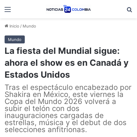
Menú
B
Inicio
/
Mundo
Mundo
La fiesta del Mundial sigue:
ahora el show es en Canadá y
Estados Unidos
Tras el espectáculo encabezado por
Shakira en México, este viernes la
Copa del Mundo 2026 volverá a
subir el telón con dos
inauguraciones cargadas de
estrellas, música y el debut de dos
selecciones anfitrionas.