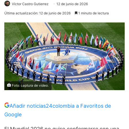
Víctor Castro Gutierrez
12 de junio de 2026
Última actualización: 12 de junio de 2026
1 minuto de lectura
Foto: captura de video.
Añadir noticias24colombia a Favoritos de
Google
El Mundial 2026 no quiso conformarse con una