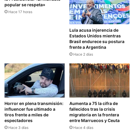
popular se respeta»
Hace 17 horas
Lula acusa injerencia de
Estados Unidos mientras
Brasil endurece su postura
frente a Argentina
Hace 2 días
Horror en plena transmisión:
Aumenta a 75 la cifra de
influencer fue ultimado a
fallecidos tras la crisis
tiros frente a miles de
migratoria en la frontera
espectadores
entre Marruecos y Ceuta
Hace 3 días
Hace 4 días