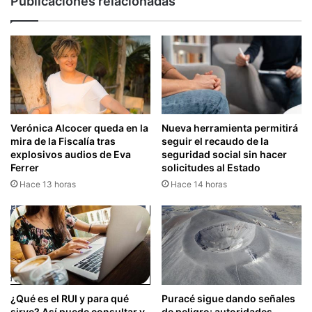
Publicaciones relacionadas
Verónica Alcocer queda en la
Nueva herramienta permitirá
mira de la Fiscalía tras
seguir el recaudo de la
explosivos audios de Eva
seguridad social sin hacer
Ferrer
solicitudes al Estado
Hace 13 horas
Hace 14 horas
¿Qué es el RUI y para qué
Puracé sigue dando señales
sirve? Así puede consultar y
de peligro: autoridades