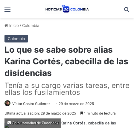
Menú
B
Inicio
/
Colombia
Colombia
Lo que se sabe sobre alias
Karina Cortés, cabecilla de las
disidencias
Tenía a su cargo varias tareas, entre
ellas los fusilamientos
Víctor Castro Gutierrez
29 de marzo de 2025
Última actualización: 29 de marzo de 2025
1 minuto de lectura
Foto: tomadas de Facebook