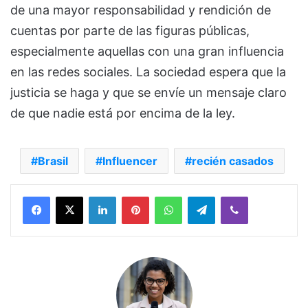
de una mayor responsabilidad y rendición de
cuentas por parte de las figuras públicas,
especialmente aquellas con una gran influencia
en las redes sociales. La sociedad espera que la
justicia se haga y que se envíe un mensaje claro
de que nadie está por encima de la ley.
Brasil
Influencer
recién casados
Facebook
X
LinkedIn
Pinterest
WhatsApp
Telegram
Viber