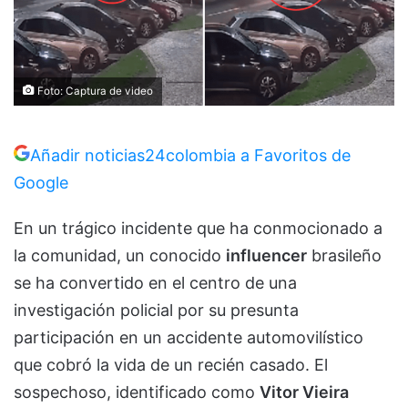
Foto: Captura de video
Añadir noticias24colombia a Favoritos de
Google
En un trágico incidente que ha conmocionado a
la comunidad, un conocido
influencer
brasileño
se ha convertido en el centro de una
investigación policial por su presunta
participación en un accidente automovilístico
que cobró la vida de un recién casado. El
sospechoso, identificado como
Vitor Vieira