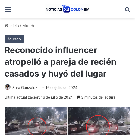
Menú
B
Inicio
/
Mundo
Mundo
Reconocido influencer
atropelló a pareja de recién
casados y huyó del lugar
Sara Gonzalez
16 de julio de 2024
Última actualización: 16 de julio de 2024
3 minutos de lectura