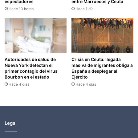
espectadores
entre Marruecos y Ceuta
Hace 10 horas
Hace 1 día
Autoridades de salud de
Crisis en Ceuta: llegada
Nueva York detectan el
masiva de migrantes obliga a
primer contagio del virus
España a desplegar al
Bourbon en el estado
Ejército
Hace 4 días
Hace 4 días
Legal